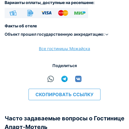
Варианты оплаты, доступные на ресепшене:
Наличные
Безналичный
Visa
Euro/Mastercard
МИР
Факты об отеле
Объект прошел государственную аккредитацию:
Все гостиницы Можайска
расчёт
Поделиться
СКОПИРОВАТЬ ССЫЛКУ
Часто задаваемые вопросы о Гостинице
Апарт-Мотель