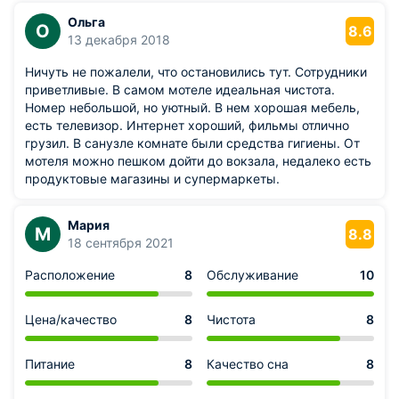
Ольга
О
8.6
13 декабря 2018
Ничуть не пожалели, что остановились тут. Сотрудники
приветливые. В самом мотеле идеальная чистота.
Номер небольшой, но уютный. В нем хорошая мебель,
есть телевизор. Интернет хороший, фильмы отлично
грузил. В санузле комнате были средства гигиены. От
мотеля можно пешком дойти до вокзала, недалеко есть
продуктовые магазины и супермаркеты.
Мария
М
8.8
18 сентября 2021
Расположение
8
Обслуживание
10
Цена/качество
8
Чистота
8
Питание
8
Качество сна
8