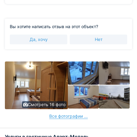
Вы хотите написать отзыв на этот объект?
Да, хочу
Нет
Смотреть 16 фото
Все фотографии ...
Услуги в гостинице Апарт-Мотель