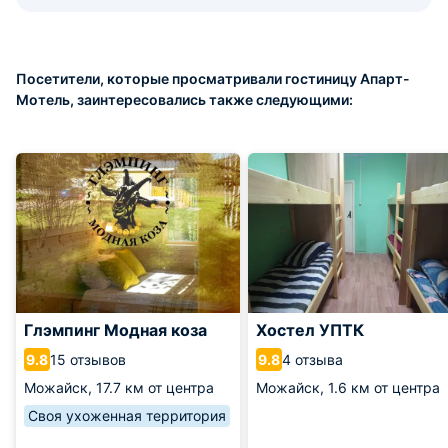
Посетители, которые просматривали гостиницу Апарт-
Мотель, заинтересовались также следующими:
Глэмпинг Модная коза
Хостел УПТК
15 отзывов
4 отзыва
9.8
9.8
Можайск,
17.7 км от центра
Можайск,
1.6 км от центра
Своя ухоженная территория