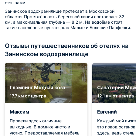
отзывами.
Занинское водохранилище протекает в Московской
области. Протяжённость береговой линии составляет 32
км, а максимальная глубина — 8,2 м. На водоёме стоят
такие населённые пункты, как Малые и Большие Парфёнки.
Отзывы путешественников об отелях на
Занинском водохранилище
Глэмпинг Модная коза
Санаторий Мо
17.7 км от центра
12.1 км от центра
Максим
Евгений
Провели здесь отличные
Каждый мой визит
выходные. В домике чисто и
это повод остано
уютно. Предоставляемая мебель
здесь, ведь отель