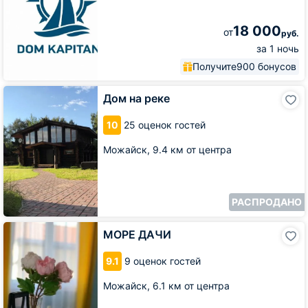
18 000
от
руб.
за 1 ночь
Получите
900 бонусов
Дом
Дом на реке
на
реке
10
25 оценок гостей
Можайск,
9.4 км от центра
РАСПРОДАНО
МОРЕ
МОРЕ ДАЧИ
ДАЧИ
9.1
9 оценок гостей
Можайск,
6.1 км от центра