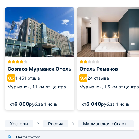
Cosmos Мурманск Отель
Отель Романов
1 451 отзыв
24 отзыва
8.7
9.4
Мурманск,
1.1 км от центра
Мурманск,
1.5 км от центра
6 800
6 040
от
руб.
за 1 ночь
от
руб.
за 1 ночь
Хостелы
Россия
Мурманская область
Найти хостел