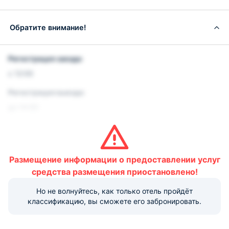
Обратите внимание!
Регистрация заезда:
с 12:00
Регистрация выезда:
до 14:00
Условия и правила проживания:
Допускается размещение домашних животных. Данная
услуга платная.
Размещение информации о предоставлении услуг
Варианты оплаты, доступные на ресепшене:
средства размещения приостановлено!
Но не волнуйтесь, как только отель пройдёт
классификацию, вы сможете его забронировать.
Наличные
Безналичный
Visa
Euro/Mastercard
МИР