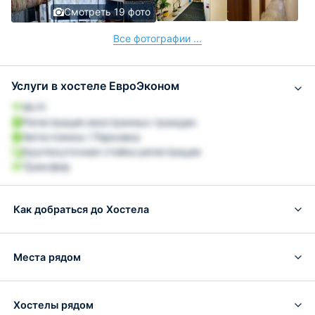
Смотреть 19 фото
Все фотографии ...
Услуги в хостеле ЕвроЭконом
Wi-Fi
Регистрация иностранных граждан
Автостоянка / Парковка
Круглосуточная стойка регистрации
Трансфер
Как добраться до Хостела
Места рядом
Хостелы рядом