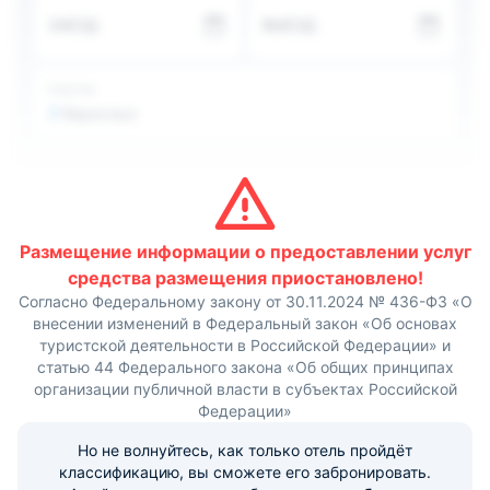
В 1,27 км расположен Молодёжный парк, а в 1,46 км —
ЗАЕЗД
ВЫЕЗД
торговый центр «Мурманск Молл». Расстояние до
аэропорта составляет 27 км. До ж/д вокзала — 2,86 км.
ГОСТИ
2
Взрослых
Размещение информации о предоставлении услуг
средства размещения приостановлено!
Согласно Федеральному закону от 30.11.2024 № 436-ФЗ «О
внесении изменений в Федеральный закон «Об основах
туристской деятельности в Российской Федерации» и
статью 44 Федерального закона «Об общих принципах
организации публичной власти в субъектах Российской
Федерации»
Но не волнуйтесь, как только отель пройдёт
классификацию, вы сможете его забронировать.