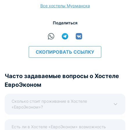
Все хостелы Мурманска
расчёт
Поделиться
СКОПИРОВАТЬ ССЫЛКУ
Часто задаваемые вопросы о Хостеле
ЕвроЭконом
Сколько стоит проживание в Хостеле
«ЕвроЭконом»?
Есть ли в Хостеле «ЕвроЭконом» возможность