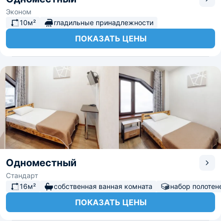
Эконом
10м²
гладильные принадлежности
ПОКАЗАТЬ ЦЕНЫ
Одноместный
Стандарт
16м²
собственная ванная комната
набор полотен
ПОКАЗАТЬ ЦЕНЫ