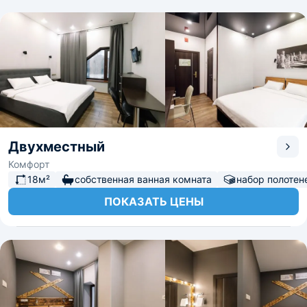
Двухместный
Комфорт
18м²
собственная ванная комната
набор полотен
ПОКАЗАТЬ ЦЕНЫ