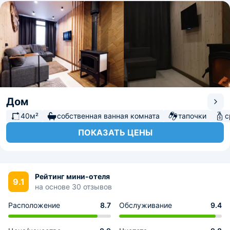
Дом
40м²
собственная ванная комната
тапочки
с
ПОКАЗАТЬ ЦЕНЫ
Рейтинг мини-отеля
9.1
на основе 30 отзывов
Расположение
8.7
Обслуживание
9.4