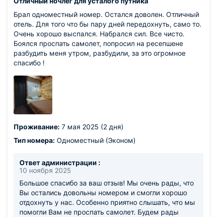
Отличный ночлег для усталого путника
Брал одноместный номер. Остался доволен. Отличный
отель. Для того что бы пару дней передохнуть, само то.
Очень хорошо выспался. Набрался сил. Все чисто.
Боялся проспать самолет, попросил на ресепшене
разбудить меня утром, разбудили, за это огромное
спасибо !
Проживание:
7 мая 2025 (2 дня)
Тип номера:
Одноместный (Эконом)
Ответ администрации :
10 ноября 2025
Большое спасибо за ваш отзыв! Мы очень рады, что
Вы остались довольны номером и смогли хорошо
отдохнуть у нас. Особенно приятно слышать, что мы
помогли Вам не проспать самолет. Будем рады