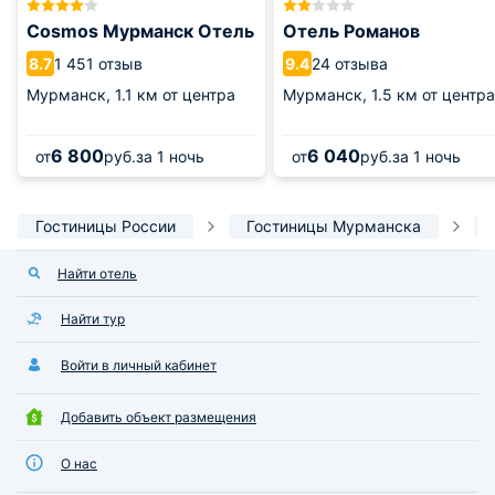
Cosmos Мурманск Отель
Отель Романов
1 451 отзыв
24 отзыва
8.7
9.4
Мурманск,
1.1 км от центра
Мурманск,
1.5 км от центра
6 800
6 040
от
руб.
за 1 ночь
от
руб.
за 1 ночь
Гостиницы России
Гостиницы Мурманска
Найти отель
Найти тур
Войти в личный кабинет
Добавить объект размещения
О нас