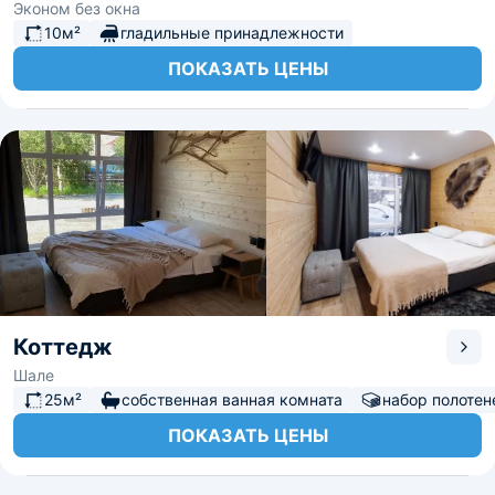
Эконом без окна
10м²
гладильные принадлежности
ПОКАЗАТЬ ЦЕНЫ
Коттедж
Шале
25м²
собственная ванная комната
набор полотен
ПОКАЗАТЬ ЦЕНЫ