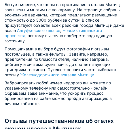
Бытует мнение, что цены на проживание в отелях Мытищ
завышены и многим не по карману. На странице собраны
экономные варианты, которые предлагают размещение
стоимостью до 3000 рублей за сутки. В списке
присутствуют объекты всех районов города Мытищ и даже
возле
Алтуфьевского шоссе
,
Новомытищинского
проспекта
, поэтому вы точно подберете подходящую
гостиницу.
Помощниками в выборе будут фотографии и отзывы
постояльцев, а также фильтры. Задайте, например,
предпочтения по близости отеля, наличию завтрака,
рейтингу и система сузит поиск до соответствующих
критериям гостиниц. Путешественники часто выбирают
отели у
Железнодорожного вокзала Мытищи
.
Забронировать любой номер недорого вы можете по
указанному телефону или самостоятельно - онлайн.
Обращаем ваше внимание, что ускорить процесс
бронирования на сайте можно пройдя авторизацию в
личном кабинете.
Отзывы путешественников об отелях
эконом класса в Мытищах