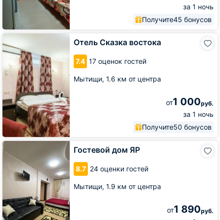
за 1 ночь
Получите
45 бонусов
Отель
Отель Сказка востока
Сказка
востока
7.4
17 оценок гостей
Мытищи,
1.6 км от центра
1 000
от
руб.
за 1 ночь
Получите
50 бонусов
Гостевой
Гостевой дом ЯР
дом
ЯР
8.7
24 оценки гостей
Мытищи,
1.9 км от центра
1 890
от
руб.