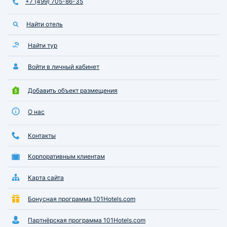
+7 (499) 705-86-35
Остались самые 
впечатления!
Найти отель
Найти тур
Войти в личный кабинет
Добавить объект размещения
О нас
Контакты
Корпоративным клиентам
Карта сайта
Бонусная программа 101Hotels.com
Партнёрская программа 101Hotels.com