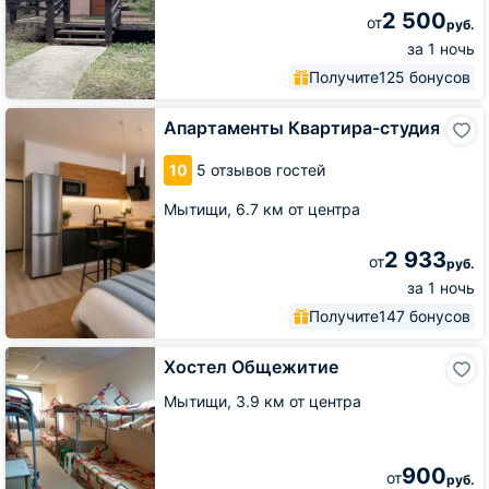
2 500
от
руб.
за 1 ночь
Получите
125 бонусов
Апартаменты
Апартаменты Квартира-студия
Квартира-
студия
10
5 отзывов гостей
Мытищи,
6.7 км от центра
2 933
от
руб.
за 1 ночь
Получите
147 бонусов
Хостел
Хостел Общежитие
Общежитие
Мытищи,
3.9 км от центра
900
от
руб.