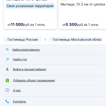
Мытищи,
10.3 км от центра
Своя ухоженная территория
11 000
5 300
от
руб.
за 1 ночь
от
руб.
за 1 ночь
Гостиницы России
Гостиницы Московской области
Найти апартаменты
Найти тур
Войти в личный кабинет
Добавить объект размещения
О нас
Контакты