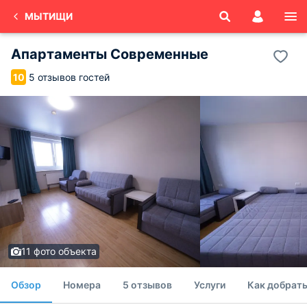
МЫТИЩИ
Апартаменты Современные
5 отзывов гостей
10
11 фото объекта
Обзор
Номера
5 отзывов
Услуги
Как добрат