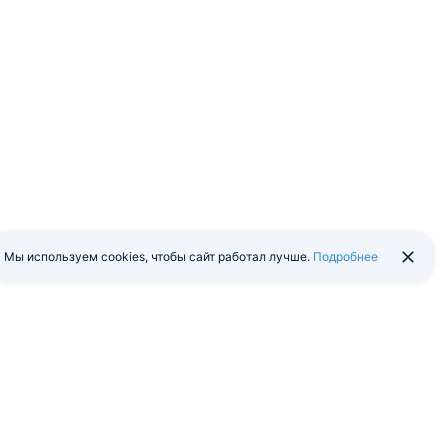
Мы используем cookies, чтобы сайт работал лучше.
Подробнее
йти в экстранет
Мобильная версия