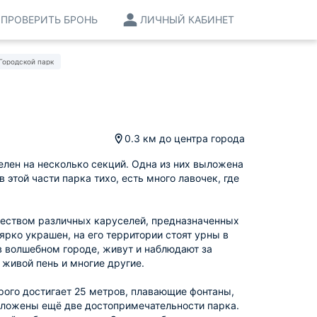
ПРОВЕРИТЬ БРОНЬ
ЛИЧНЫЙ КАБИНЕТ
Городской парк
0.3 км
до центра города
елен на несколько секций. Одна из них выложена
этой части парка тихо, есть много лавочек, где
чеством различных каруселей, предназначенных
 ярко украшен, на его территории стоят урны в
в волшебном городе, живут и наблюдают за
живой пень и многие другие.
рого достигает 25 метров, плавающие фонтаны,
оложены ещё две достопримечательности парка.