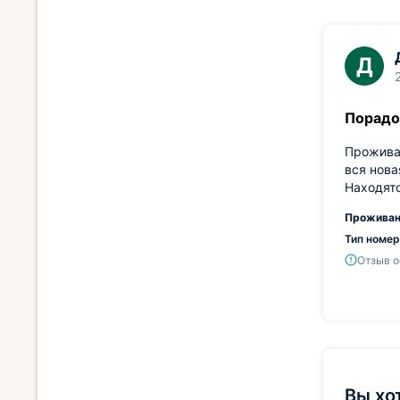
Д
Порадо
Проживал
вся нова
Находятс
Проживан
Тип номер
Отзыв о
Вы хо