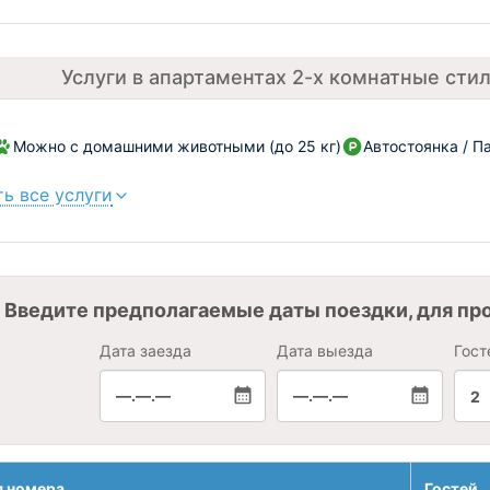
Услуги в апартаментах 2-х комнатные стил
Можно с домашними животными (до 25 кг)
Автостоянка / П
ь все услуги
Введите предполагаемые даты поездки, для пр
Дата заезда
Дата выезда
Гост
—.—.—
—.—.—
2
я номера
Гостей