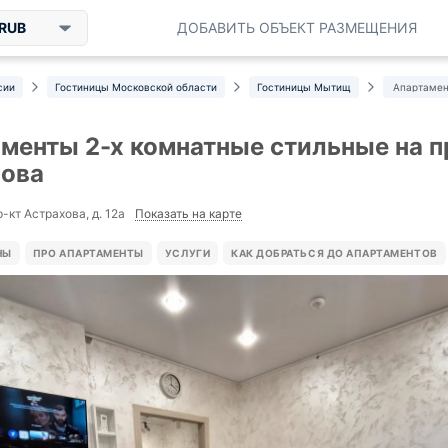
RUB
ДОБАВИТЬ ОБЪЕКТ РАЗМЕЩЕНИЯ
сии
Гостиницы Московской области
Гостиницы Мытищ
Апартамен
менты 2-х комнатные стильные на п
хова
Показать на карте
-кт Астрахова, д. 12а
НЫ
ПРО АПАРТАМЕНТЫ
УСЛУГИ
КАК ДОБРАТЬСЯ ДО АПАРТАМЕНТОВ