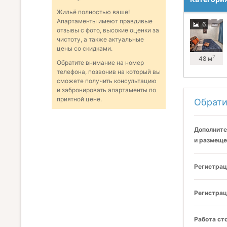
Жильё полностью ваше!
Апартаменты имеют правдивые
6
отзывы с фото, высокие оценки за
чистоту, а также актуальные
цены со скидками.
2
48 м
Обратите внимание на номер
телефона, позвонив на который вы
сможете получить консультацию
и забронировать апартаменты по
приятной цене.
Обрати
Дополните
и размеще
Регистрац
Регистрац
Работа ст