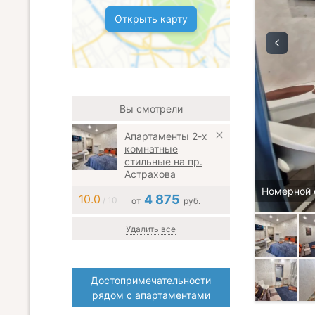
Открыть карту
Вы смотрели
Апартаменты 2-х
комнатные
стильные на пр.
Астрахова
Номерной 
10.0
4 875
/ 10
от
руб.
Удалить все
Достопримечательности
рядом с апартаментами