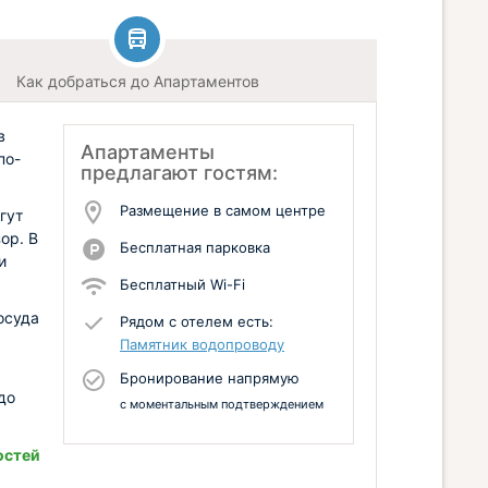
Как добраться до Апартаментов
в
Апартаменты
по-
предлагают гостям:
Размещение в самом центре
гут
ор. В
Бесплатная парковка
и
Бесплатный Wi-Fi
осуда
Рядом с отелем есть:
Памятник водопроводу
Бронирование напрямую
до
с моментальным подтверждением
остей