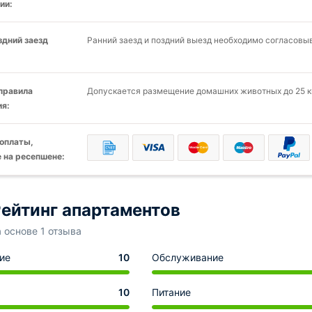
ии:
здний заезд
Ранний заезд и поздний выезд необходимо согласовыв
 правила
Допускается размещение домашних животных до 25 кг
я:
оплаты,
 на ресепшене:
ейтинг апартаментов
а основе 1 отзыва
ие
10
Обслуживание
10
Питание