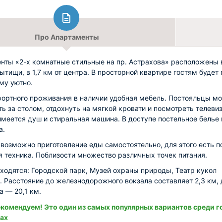
Про Апартаменты
нты «2-х комнатные стильные на пр. Астрахова» расположены 
ытищи, в 1,7 км от центра. В просторной квартире гостям будет 
му уютно.
ортного проживания в наличии удобная мебель. Постояльцы мо
ть за столом, отдохнуть на мягкой кровати и посмотреть телевиз
имеется душ и стиральная машина. В доступе постельное белье 
а.
 возможно приготовление еды самостоятельно, для этого есть п
я техника. Поблизости множество различных точек питания.
ходятся: Городской парк, Музей охраны природы, Театр кукол
. Расстояние до железнодорожного вокзала составляет 2,3 км, 
а — 20,1 км.
комендуем! Это один из самых популярных вариантов среди г
ах