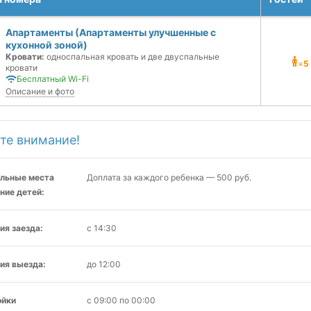
Апартаменты (Апартаменты улучшенные с
кухонной зоной)
Кровати:
односпальная кровать и две двуспальные
×
5
кровати
Бесплатный Wi-Fi
Описание и фото
те внимание!
льные места
Доплата за каждого ребенка — 500 руб.
ние детей:
ия заезда:
с 14:30
ия выезда:
до 12:00
ойки
с 09:00 по 00:00