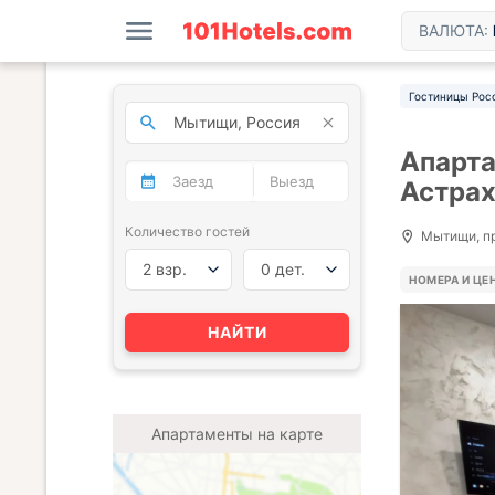
ВАЛЮТА:
Гостиницы Рос
Апарта
Астра
Количество гостей
Мытищи, пр
2 взр.
0 дет.
НОМЕРА И ЦЕ
НАЙТИ
Апартаменты на карте