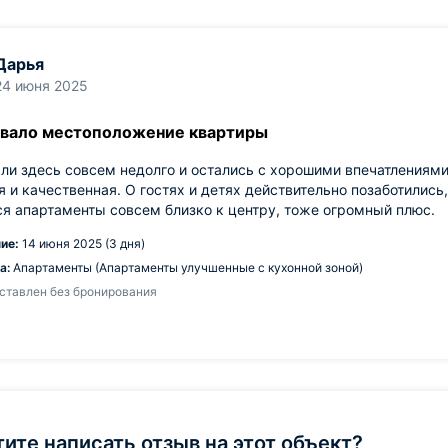
Дарья
24 июня 2025
вало местоположение квартиры
и здесь совсем недолго и остались с хорошими впечатлениями.
я и качественная. О гостях и детях действительно позаботились
я апартаменты совсем близко к центру, тоже огромный плюс.
ие:
14 июня 2025 (3 дня)
а:
Апартаменты (Апартаменты улучшенные с кухонной зоной)
ставлен без бронирования
тите написать отзыв на этот объект?