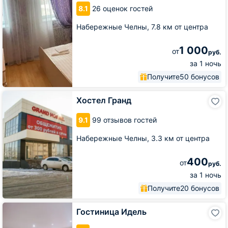
8.1
26 оценок гостей
Набережные Челны,
7.8 км от центра
1 000
от
руб.
за 1 ночь
Получите
50 бонусов
Хостел
Хостел Гранд
Гранд
9.1
99 отзывов гостей
Набережные Челны,
3.3 км от центра
400
от
руб.
за 1 ночь
Получите
20 бонусов
Гостиница
Гостиница Идель
Идель