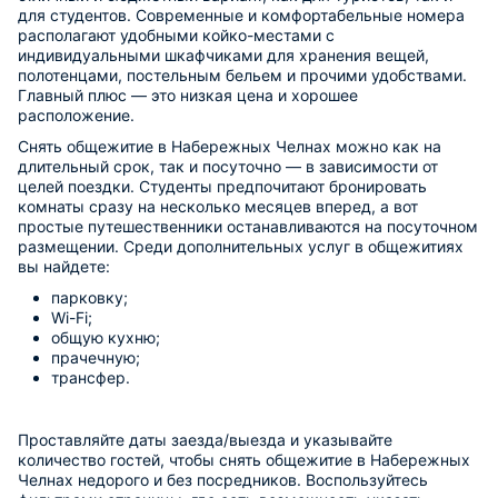
для студентов. Современные и комфортабельные номера
располагают удобными койко-местами с
индивидуальными шкафчиками для хранения вещей,
полотенцами, постельным бельем и прочими удобствами.
Главный плюс — это низкая цена и хорошее
расположение.
Снять общежитие в Набережных Челнах можно как на
длительный срок, так и посуточно — в зависимости от
целей поездки. Студенты предпочитают бронировать
комнаты сразу на несколько месяцев вперед, а вот
простые путешественники останавливаются на посуточном
размещении. Среди дополнительных услуг в общежитиях
вы найдете:
парковку;
Wi-Fi;
общую кухню;
прачечную;
трансфер.
Проставляйте даты заезда/выезда и указывайте
количество гостей, чтобы снять общежитие в Набережных
Челнах недорого и без посредников. Воспользуйтесь