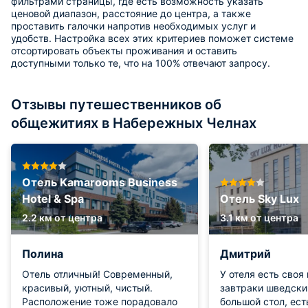
фильтрами страницы, где есть возможность указать
ценовой диапазон, расстояние до центра, а также
проставить галочки напротив необходимых услуг и
удобств. Настройка всех этих критериев поможет системе
отсортировать объекты проживания и оставить
доступными только те, что на 100% отвечают запросу.
Отзывы путешественников об
общежитиях в Набережных Челнах
Отель Kamarooms Business
Hotel & Spa
Отель Sky Lux
2.2 км от центра
3.1 км от центра
Полина
Дмитрий
Отель отличный! Современный,
У отеля есть своя
красивый, уютный, чистый.
завтраки шведски
Расположение тоже порадовало
большой стол, ест