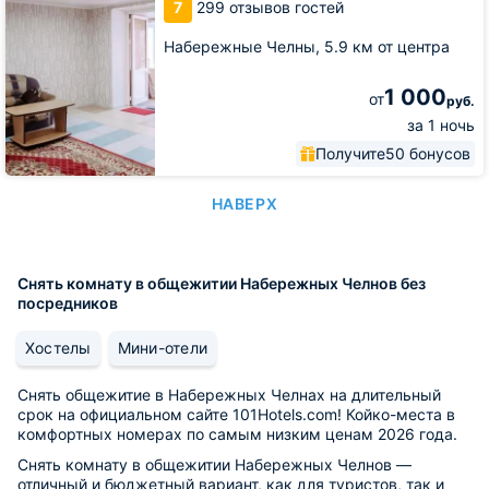
7
299 отзывов гостей
Набережные Челны,
5.9 км от центра
1 000
от
руб.
за 1 ночь
Получите
50 бонусов
НАВЕРХ
Снять комнату в общежитии Набережных Челнов без
посредников
Хостелы
Мини-отели
Снять общежитие в Набережных Челнах на длительный
срок на официальном сайте 101Hotels.com! Койко-места в
комфортных номерах по самым низким ценам 2026 года.
Снять комнату в общежитии Набережных Челнов —
отличный и бюджетный вариант, как для туристов, так и