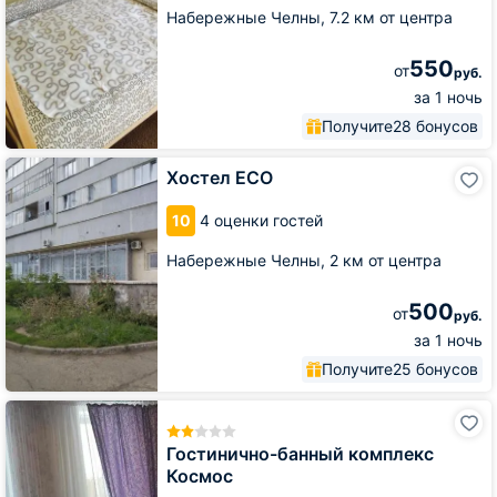
Набережные Челны,
7.2 км от центра
550
от
руб.
за 1 ночь
Получите
28 бонусов
Хостел
Хостел ECO
ECO
10
4 оценки гостей
Набережные Челны,
2 км от центра
500
от
руб.
за 1 ночь
Получите
25 бонусов
Гостинично-
банный
комплекс
Гостинично-банный комплекс
Космос
Космос