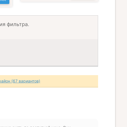
ия фильтра.
район (67 вариантов)