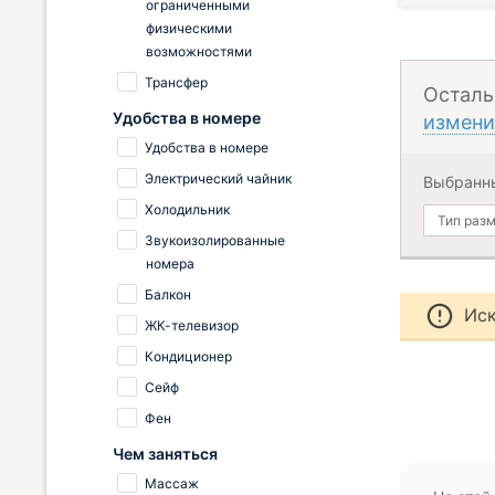
ограниченными
физическими
возможностями
Трансфер
Осталь
Удобства в номере
измени
Удобства в номере
Электрический чайник
Выбранн
Холодильник
Тип раз
Звукоизолированные
номера
Балкон
Иск
ЖК-телевизор
Кондиционер
Сейф
Фен
Чем заняться
Массаж