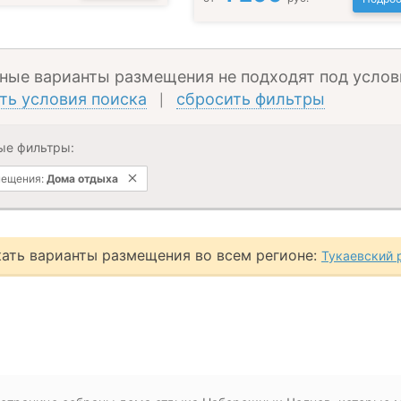
ные варианты размещения не подходят под услов
ть условия поиска
сбросить фильтры
|
ые фильтры:
мещения:
Дома отдыха
ать варианты размещения во всем регионе:
Тукаевский 