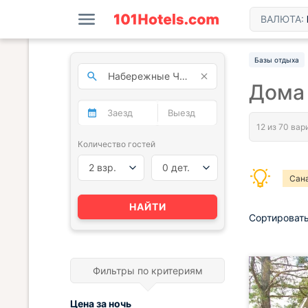
ВАЛЮТА:
Базы отдыха
Дома
Количество гостей
2 взр.
0 дет.
Сан
НАЙТИ
Сортировать
Фильтры по критериям
Цена за
ночь