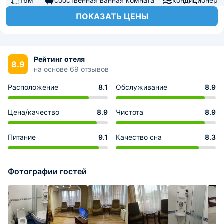
16м²
собственная ванная комната
кондиционер
ПОКАЗАТЬ ЦЕНЫ
Рейтинг отеля
8.9
на основе 69 отзывов
Расположение
8.1
Обслуживание
8.9
Цена/качество
8.9
Чистота
8.9
Питание
9.1
Качество сна
8.3
Фотографии гостей