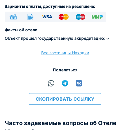
Варианты оплаты, доступные на ресепшене:
Наличные
Безналичный
Visa
Euro/Mastercard
Maestro
МИР
Факты об отеле
Объект прошел государственную аккредитацию:
Все гостиницы Находки
расчёт
Поделиться
СКОПИРОВАТЬ ССЫЛКУ
Часто задаваемые вопросы об Отеле