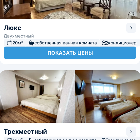
Люкс
Двухместный
20м²
собственная ванная комната
кондиционер
ПОКАЗАТЬ ЦЕНЫ
Трехместный