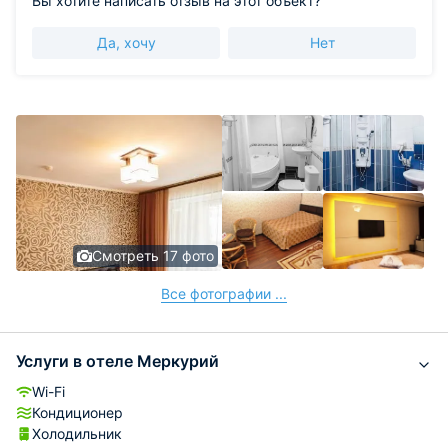
Вы хотите написать отзыв на этот объект?
Да, хочу
Нет
Смотреть 17 фото
Все фотографии ...
Услуги в отеле Меркурий
Wi-Fi
Кондиционер
Холодильник