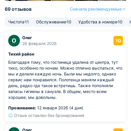
69 отзывов
Сначала рекомендуемые
Чистота
11
Обслуживание
10
Удобства в номере
10
Олег
О
10
26 февраля 2026
Тихий район
Благодаря тому, что гостиница удалена от центра, тут
тихо, особенно по ночам. Можно отлично выспаться, что
мы и делали каждую ночь. Были мы недолго, однако
сервис нам понравился. Полотенца меняли каждый
день, редко где такое встретишь. Также пополняли
запасы гигиены в санузле. В общем, место всем
хорошее, мы довольны.
Проживание:
12 января 2026 (4 дня)
Отзыв оставлен без бронирования
Олег