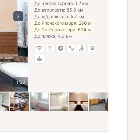
До центра города: 1.2 км
До аэропорта: 85.9 км
До ж/д вокзала: 5.7 км
До Японского моря: 260 м
До Солёного озера: 604 м
До пляжа: 4.3 км