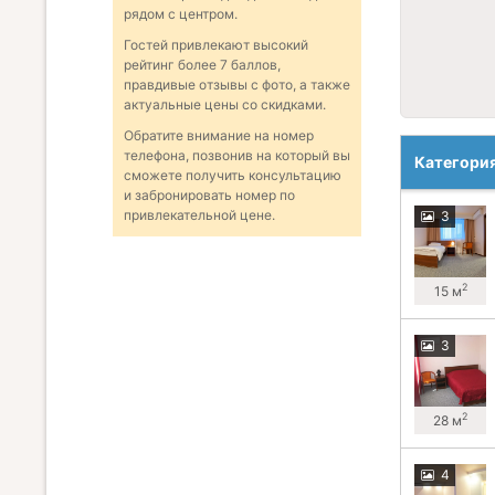
рядом с центром.
Гостей привлекают высокий
рейтинг более 7 баллов,
правдивые отзывы с фото, а также
актуальные цены со скидками.
Обратите внимание на номер
телефона, позвонив на который вы
Категори
сможете получить консультацию
и забронировать номер по
привлекательной цене.
3
2
15 м
3
2
28 м
4