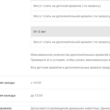
Могут спать на детской кроватке ( по запросу)
Могут спать на дополнительной кровати ( по запросу
От 3 лет
Могут спать на дополнительной кровати ( по запросу
Максимальное количество дополнительных кроватей и 
Проверьте его условия, чтобы узнать максимальную 
Все детские кроватки и дополнительные кровати пре
ия заезда:
с 14:00
ия выезда:
до 12:00
 правила
Допускается размещение домашних животных. Данная