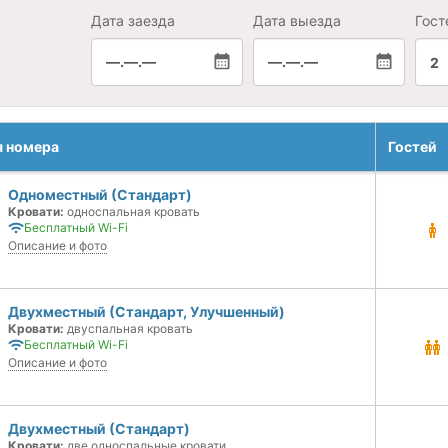
Дата заезда
Дата выезда
Гост
—.—.—
—.—.—
2
я номера
Гостей
Одноместный (Стандарт)
Кровати:
односпальная кровать
Бесплатный Wi-Fi
Описание и фото
Двухместный (Стандарт, Улучшенный)
Кровати:
двуспальная кровать
Бесплатный Wi-Fi
Описание и фото
Двухместный (Стандарт)
Кровати:
две односпальные кровати