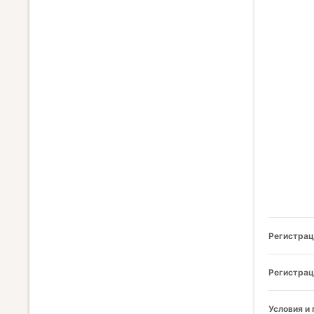
Регистрац
Регистрац
Условия и