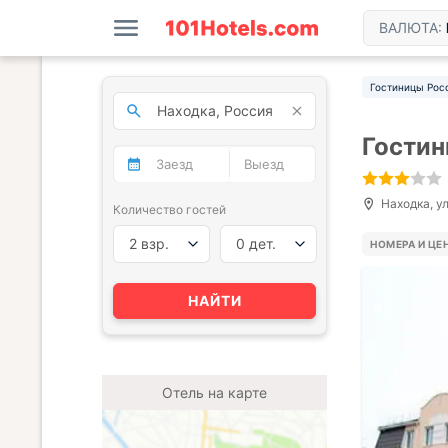
ВАЛЮТА:
Гостиницы Рос
Гостин
Находка, у
Количество гостей
2 взр.
0 дет.
НОМЕРА И ЦЕ
НАЙТИ
Отель на карте