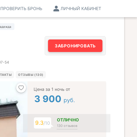
ПРОВЕРИТЬ БРОНЬ
ЛИЧНЫЙ КАБИНЕТ
Надежда
ЗАБРОНИРОВАТЬ
97-54
ТАКТЫ
ОТЗЫВЫ (130)
Цена за 1 ночь от
3 900
руб.
ОТЛИЧНО
9.3
/10
130 отзывов