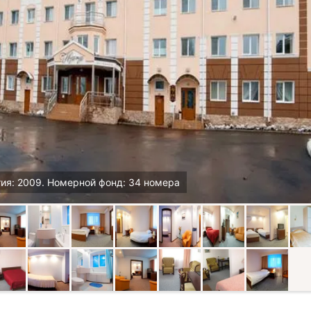
тия: 2009. Номерной фонд: 34 номера