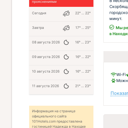
В нескол
прояснениями
Скорбяща
городско
Сегодня
22° … 22°
минут.
Мы ре
Завтра
17° … 25°
в Находк
08 августа 2026
16° … 23°
09 августа 2026
16° … 22°
10 августа 2026
16° … 22°
Wi-Fi
Можн
11 августа 2026
21° … 23°
Показат
Информация на странице
официального сайта
101Hotels.com предоставлена
гостиницей Надежда в Находке