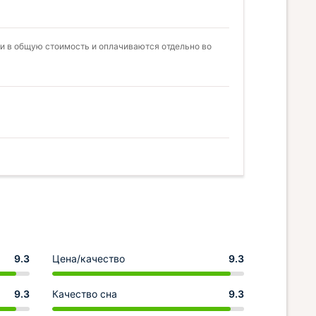
и в общую стоимость и оплачиваются отдельно во
9.3
Цена/качество
9.3
9.3
Качество сна
9.3