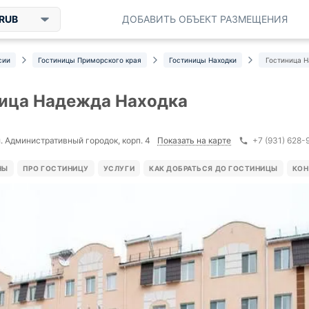
RUB
ДОБАВИТЬ ОБЪЕКТ РАЗМЕЩЕНИЯ
сии
Гостиницы Приморского края
Гостиницы Находки
Гостиница 
ица Надежда Находка
Показать на карте
л. Административный городок, корп. 4
+7 (931) 628-
НЫ
ПРО ГОСТИНИЦУ
УСЛУГИ
КАК ДОБРАТЬСЯ ДО ГОСТИНИЦЫ
КОН