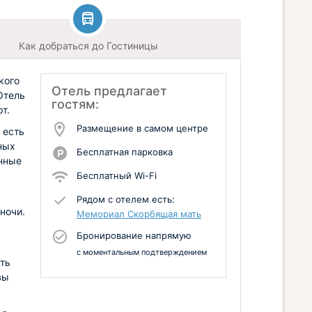
Как добраться до Гостиницы
кого
Отель предлагает
Отель
гостям:
т.
Размещение в самом центре
 есть
ных
Бесплатная парковка
енные
Бесплатный Wi-Fi
Рядом с отелем есть:
ночи.
Мемориал Скорбящая мать
Бронирование напрямую
с моментальным подтверждением
ть
вы