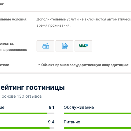
я:
льные условия:
Дополнительные услуги не включаются автоматическ
время проживания.
оплаты,
 на ресепшене:
отеле
Объект прошел государственную аккредитацию:
ейтинг гостиницы
а основе 130 отзывов
ие
9.1
Обслуживание
9.4
Питание