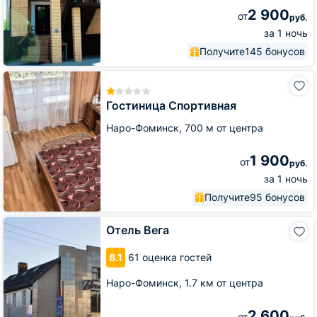
2 900
от
руб.
за 1 ночь
Получите
145 бонусов
Гостиница
Спортивная
Гостиница Спортивная
Наро-Фоминск,
700 м от центра
1 900
от
руб.
за 1 ночь
Получите
95 бонусов
Отель
Отель Вега
Вега
8.1
61 оценка гостей
Наро-Фоминск,
1.7 км от центра
2 600
от