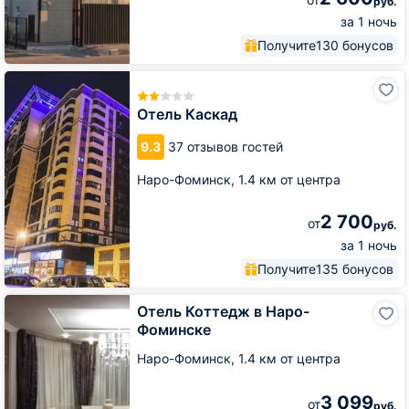
руб.
за 1 ночь
Получите
130 бонусов
Отель
Каскад
Отель Каскад
9.3
37 отзывов гостей
Наро-Фоминск,
1.4 км от центра
2 700
от
руб.
за 1 ночь
Получите
135 бонусов
Отель
Отель Коттедж в Наро-
Коттедж
Фоминске
в
Наро-
Наро-Фоминск,
1.4 км от центра
Фоминске
3 099
от
руб.