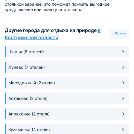
стоянкой заранее, это поможет поймать выгодное
предложение или скидку от отельера.
Другие города для отдыха на природе
в
Все
Костромской области
Шарья
(6 отелей)
Лунево
(7 отелей)
Молодежный
(2 отеля)
Асташево
(2 отеля)
Апраксино
(2 отеля)
Кузьминка
(4 отеля)