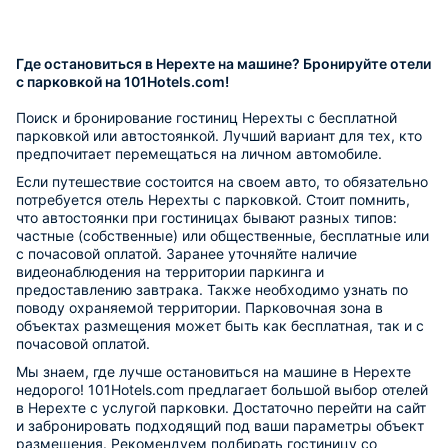
Где остановиться в Нерехте на машине? Бронируйте отели
с парковкой на 101Hotels.com!
Поиск и бронирование гостиниц Нерехты с бесплатной
парковкой или автостоянкой. Лучший вариант для тех, кто
предпочитает перемещаться на личном автомобиле.
Если путешествие состоится на своем авто, то обязательно
потребуется отель Нерехты с парковкой. Стоит помнить,
что автостоянки при гостиницах бывают разных типов:
частные (собственные) или общественные, бесплатные или
с почасовой оплатой. Заранее уточняйте наличие
видеонаблюдения на территории паркинга и
предоставлению завтрака. Также необходимо узнать по
поводу охраняемой территории. Парковочная зона в
объектах размещения может быть как бесплатная, так и с
почасовой оплатой.
Мы знаем, где лучше остановиться на машине в Нерехте
недорого! 101Hotels.com предлагает большой выбор отелей
в Нерехте с услугой парковки. Достаточно перейти на сайт
и забронировать подходящий под ваши параметры объект
размещения. Рекомендуем подбирать гостиницу со