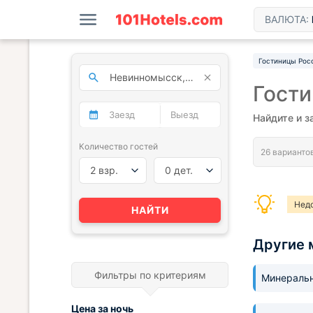
ВАЛЮТА:
Гостиницы Рос
Гост
Найдите и з
Количество гостей
2 взр.
0 дет.
Нед
НАЙТИ
Другие 
Фильтры по критериям
Минераль
Цена за
ночь