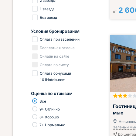
2 звезды
2 60
1 звезда
от
Без звезд
Условия бронирования
Оплата при заселении
Бесплатная отмена
Онлайн на сайте
Оплата по счету
Оплата бонусами
101Hotels.com
Оценка по отзывам
Все
Гостини
9+ Отлично
мыс
8+ Хорошо
Невинном
7+ Нормально
Зелёный мыс,
До центра