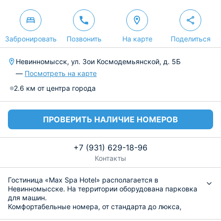
Забронировать
Позвонить
На карте
Поделиться
Невинномысск, ул. Зои Космодемьянской, д. 5Б
—
Посмотреть на карте
2.6 км от центра города
ПРОВЕРИТЬ НАЛИЧИЕ НОМЕРОВ
+7 (931) 629-18-96
Контакты
Гостиница «Max Spa Hotel» располагается в
Невинномысске. На территории оборудована парковка
для машин.
Комфортабельные номера, от стандарта до люкса,
оснащены всем необходимым, что требуется для