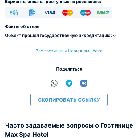
Варианты оплаты, доступные на ресепшене:
Наличные
Безналичный
Visa
Euro/Mastercard
Maestro
МИР
Факты об отеле
Объект прошел государственную аккредитацию:
Все гостиницы Невинномысска
расчёт
Поделиться
СКОПИРОВАТЬ ССЫЛКУ
Часто задаваемые вопросы о Гостинице
Max Spa Hotel