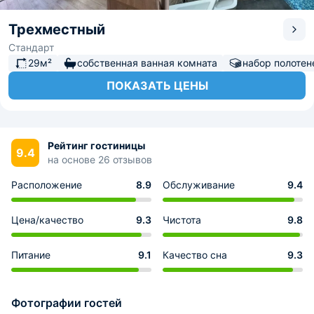
Трехместный
Стандарт
29м²
собственная ванная комната
набор полотен
ПОКАЗАТЬ ЦЕНЫ
Рейтинг гостиницы
9.4
на основе 26 отзывов
Расположение
8.9
Обслуживание
9.4
Цена/качество
9.3
Чистота
9.8
Питание
9.1
Качество сна
9.3
Фотографии гостей