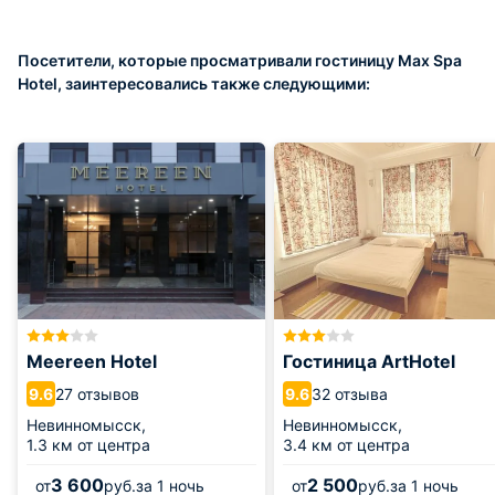
Посетители, которые просматривали гостиницу Max Spa
Hotel, заинтересовались также следующими:
Meereen Hotel
Гостиница ArtHotel
27 отзывов
32 отзыва
9.6
9.6
Невинномысск,
Невинномысск,
1.3 км от центра
3.4 км от центра
3 600
2 500
от
руб.
за 1 ночь
от
руб.
за 1 ночь