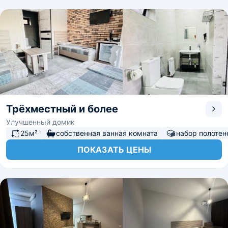
Трёхместный и более
Улучшенный домик
25м²
собственная ванная комната
набор полотен
ПОКАЗАТЬ ЦЕНЫ