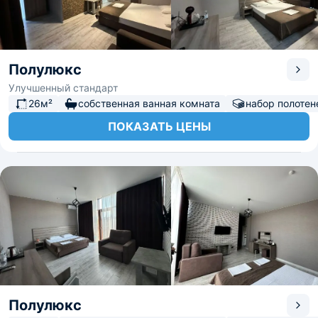
Полулюкс
Улучшенный стандарт
26м²
собственная ванная комната
набор полотен
ПОКАЗАТЬ ЦЕНЫ
Полулюкс