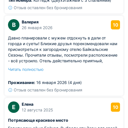
Тип номера:
Коттедж (Двухэтажный с 3 спальнями)
Отзыв оставлен без бронирования
Валерия
В
10
26 января 2026
Давно планировали с мужем отдохнуть в дали от
города и суеты! Близкие друзья порекомендовали нам
присмотреться к загородному отелю Байкальские
Сезоны. Прочитали отзывы, посмотрели расположение
- всё устроило. Отель действительно приятный,
персонал здесь гостеприимный и отзывчивый.
Читать полностью
Обслуживание на высшем уровне! Номер чистый и
комфортабельный! Рекомендуем!
Проживание:
16 января 2026 (4 дня)
Отзыв оставлен без бронирования
Елена
Е
10
12 августа 2025
Потрясающе красивое место