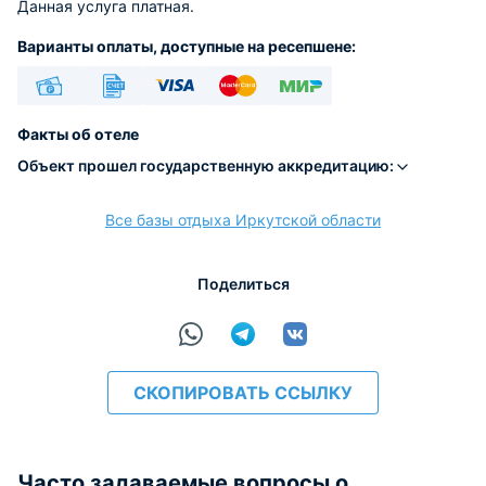
Данная услуга платная.
Варианты оплаты, доступные на ресепшене:
Наличные
Безналичный
Visa
Euro/Mastercard
МИР
Факты об отеле
Объект прошел государственную аккредитацию:
Все базы отдыха Иркутской области
расчёт
Поделиться
СКОПИРОВАТЬ ССЫЛКУ
Часто задаваемые вопросы о