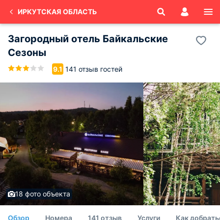
ИРКУТСКАЯ ОБЛАСТЬ
Загородный отель Байкальские
Сезоны
141 отзыв гостей
9.1
18 фото объекта
Обзор
Номера
141 отзыв
Услуги
Как добрать