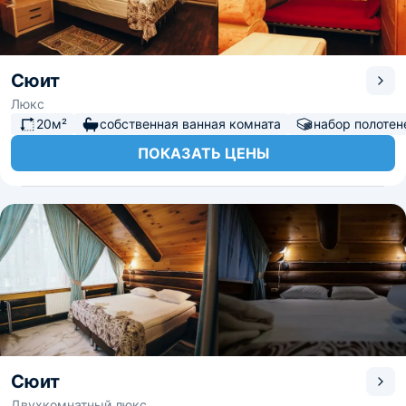
Сюит
Люкс
20м²
собственная ванная комната
набор полотен
ПОКАЗАТЬ ЦЕНЫ
Сюит
Двухкомнатный люкс