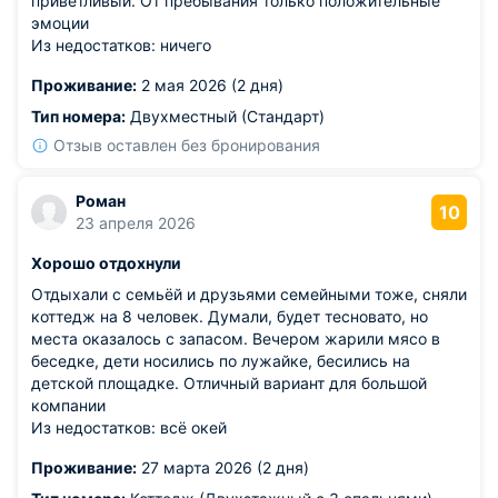
приветливый. От пребывания только положительные
эмоции
Из недостатков: ничего
Проживание:
2 мая 2026 (2 дня)
Тип номера:
Двухместный (Стандарт)
Отзыв оставлен без бронирования
Роман
10
23 апреля 2026
Хорошо отдохнули
Отдыхали с семьёй и друзьями семейными тоже, сняли
коттедж на 8 человек. Думали, будет тесновато, но
места оказалось с запасом. Вечером жарили мясо в
беседке, дети носились по лужайке, бесились на
детской площадке. Отличный вариант для большой
компании
Из недостатков: всё окей
Проживание:
27 марта 2026 (2 дня)