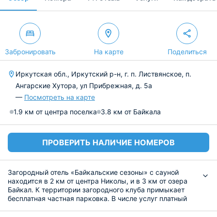
Забронировать
На карте
Поделиться
Иркутская обл., Иркутский р-н, г. п. Листвянское, п.
Ангарские Хутора, ул Прибрежная, д. 5а
—
Посмотреть на карте
1.9 км от центра поселка
3.8 км от Байкала
ПРОВЕРИТЬ НАЛИЧИЕ НОМЕРОВ
Загородный отель «Байкальские сезоны» с сауной
находится в 2 км от центра Николы, и в 3 км от озера
Байкал. К территории загородного клуба примыкает
бесплатная частная парковка. В числе услуг платный
трансфер и свободный доступ к сети WI-FI.
Номерной фонд содержит 21 номер-коттедж из дерева