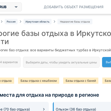
RUB
ДОБАВИТЬ ОБЪЕКТ РАЗМЕЩЕНИЯ
Россия
Иркутская область
Недорогие базы отдыха
огие базы отдыха в Иркутск
сти
огих баз отдыха: все варианты бюджетных турбаз в Иркутской
Выб
 отдыха
Базы отдыха с кешбэком
Базы отдыха с баней
Баз
места для отдыха на природе в регионе
ре
(70 баз отдыха)
Ольхон
(36 баз отдыха)