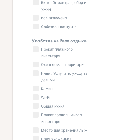
Включён завтрак, обед и
ужин
Всё включено
Собственная кухня
Удобства на базе отдыха
Прокат пляжного
инвентаря
Охраняемая территория
Няня / Услуги по уходу за
детьми
Камин
Wi-Fi
Общая кухня
Прокат горнолыжного
инвентаря
Место для хранения лыж
Своя ухоженная