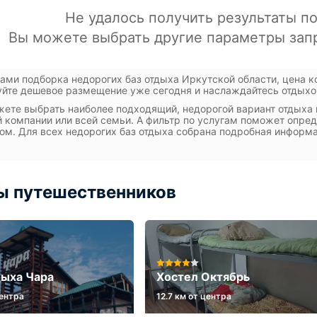
ами подборка недорогих баз отдыха Иркутской области, цена к
йте дешевое размещение уже сегодня и наслаждайтесь отдыхом
ете выбрать наиболее подходящий, недорогой вариант отдыха 
 компании или всей семьи. А фильтр по услугам поможет опр
ом. Для всех недорогих баз отдыха собрана подробная информац
ы путешественников
дыха Чара
Хостел Октябрь
центра
12.7 км от центра