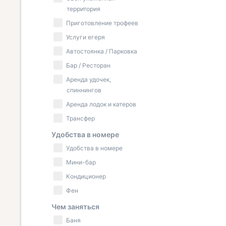
территория
Приготовление трофеев
Услуги егеря
Автостоянка / Парковка
Бар / Ресторан
Аренда удочек,
спиннингов
Аренда лодок и катеров
Трансфер
Удобства в номере
Удобства в номере
Мини-бар
Кондиционер
Фен
Чем заняться
Баня