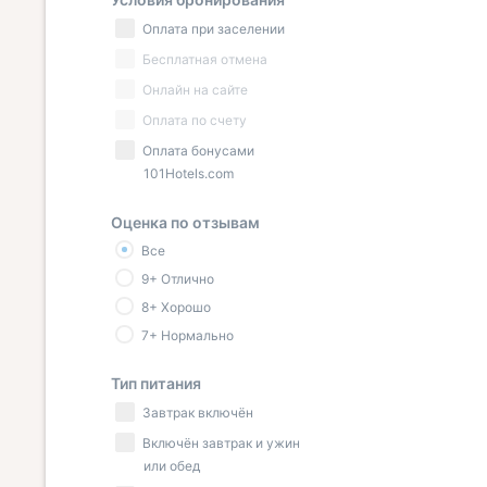
Оплата при заселении
Бесплатная отмена
Онлайн на сайте
Оплата по счету
Оплата бонусами
101Hotels.com
Оценка по отзывам
Все
9+ Отлично
8+ Хорошо
7+ Нормально
Тип питания
Завтрак включён
Включён завтрак и ужин
или обед