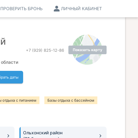
ПРОВЕРИТЬ БРОНЬ
ЛИЧНЫЙ КАБИНЕТ
ой
Показать карту
+7 (929) 825-12-86
 области
рать даты
ы отдыха с питанием
Базы отдыха с бассейном
Ольхонский район