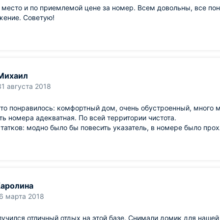
место и по приемлемой цене за номер. Всем довольны, все пон
жение. Советую!
Михаил
31 августа 2018
что понравилось: комфортный дом, очень обустроенный, много 
ь номера адекватная. По всей территории чистота.
татков: модно было бы повесить указатель, в номере было прох
аролина
6 марта 2018
лучился отличный отдых на этой базе. Снимали домик для нашей