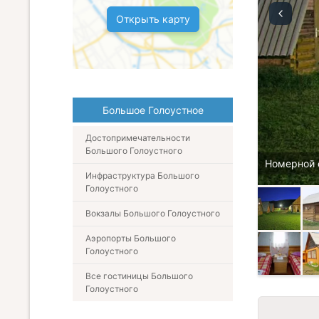
Открыть карту
Большое Голоустное
Достопримечательности
Большого Голоустного
Номерной 
Инфраструктура Большого
Голоустного
Вокзалы Большого Голоустного
Аэропорты Большого
Голоустного
Все гостиницы Большого
Голоустного