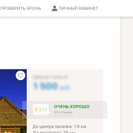
ПРОВЕРИТЬ БРОНЬ
ЛИЧНЫЙ КАБИНЕТ
Цена за 1 ночь от
1 500
руб.
ОЧЕНЬ ХОРОШО
9.1
/10
50 отзывов
До центра поселка: 1.9 км
До аэропорта: 78 км