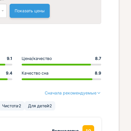
Показать цены
9.1
Цена/качество
8.7
9.4
Качество сна
8.9
Сначала рекомендуемые
Чистота
2
Для детей
2
Великолепно