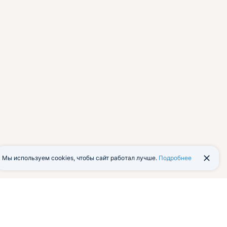
Мы используем cookies, чтобы сайт работал лучше.
Подробнее
йти в экстранет
Мобильная версия