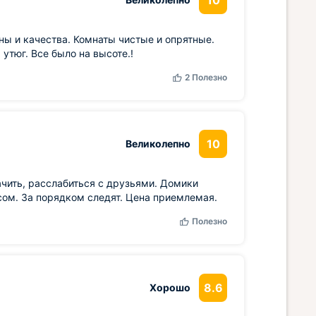
10
ны и качества. Комнаты чистые и опрятные.
утюг. Все было на высоте.!
2
Полезно
10
Великолепно
чить, расслабиться с друзьями. Домики
усом. За порядком следят. Цена приемлемая.
Полезно
8.6
Хорошо