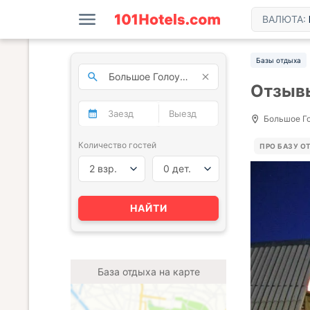
ВАЛЮТА:
Базы отдыха
Отзывы
Большое Го
Количество гостей
ПРО БАЗУ О
2 взр.
0 дет.
НАЙТИ
База отдыха на карте