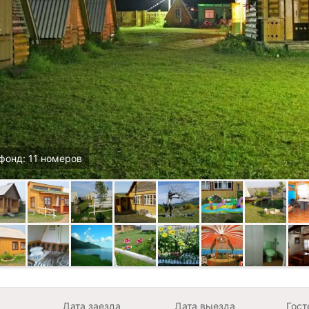
фонд: 11 номеров
Дата заезда
Дата выезда
Гост