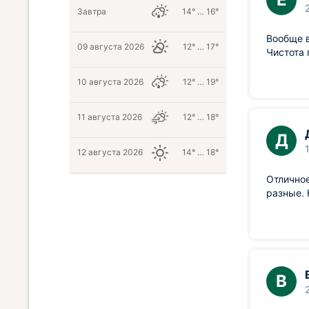
Завтра
14° … 16°
Вообще в
09 августа 2026
12° … 17°
Чистота 
10 августа 2026
12° … 19°
11 августа 2026
12° … 18°
Д
12 августа 2026
14° … 18°
Отличное
разные. 
В