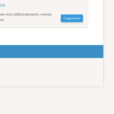
уги
ию или забронировать номер
Подробнее
ха.