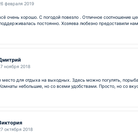
26 февраля 2019
сё очень хорошо. С погодой повезло . Отличное соотношение це
поддерживалась постоянно. Хозяева любезно предоставили нам 
Дмитрий
17 ноября 2018
 место для отдыха на выходных. Здесь можно погулять, порыба
Комнаты небольшие, но со всеми удобствами. Просто, но со вк
Виктория
27 октября 2018