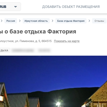
RUB
ДОБАВИТЬ ОБЪЕКТ РАЗМЕЩЕНИЯ
Россия
Иркутская область
База отдыха Фактория
Отзывы
 о базе отдыха Фактория
Показать на карте
лоустное, ул. Пименова, д. 5, 664515
ТДЫХА
НОМЕРА И ЦЕНЫ
УСЛУГИ