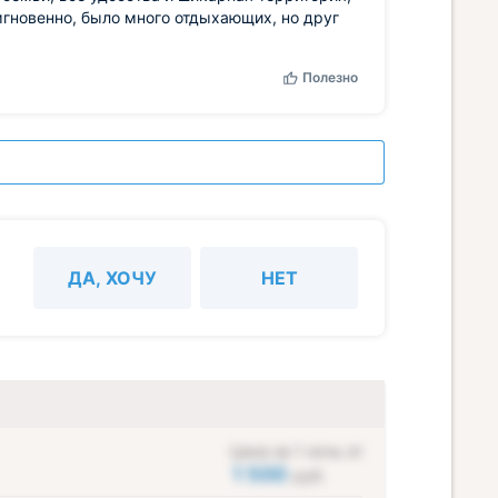
мгновенно, было много отдыхающих, но друг
Полезно
ДА, ХОЧУ
НЕТ
Цена за 1 ночь от
1 500
руб.