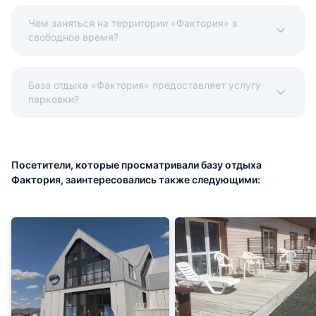
Чем заняться на территории «Фактория» в
свободное время?
База отдыха «Фактория» предоставляет услугу
парковки?
Посетители, которые просматривали базу отдыха
Фактория, заинтересовались также следующими: