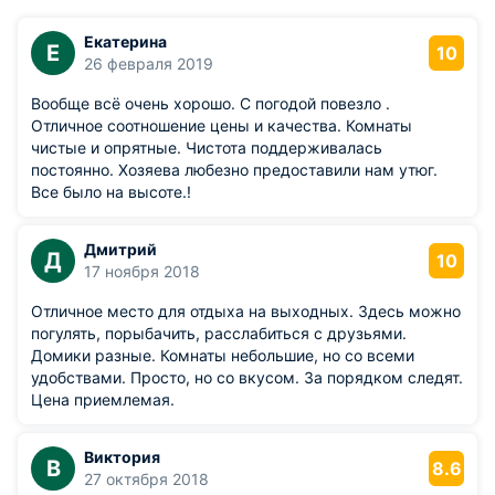
Екатерина
Е
10
26 февраля 2019
Вообще всё очень хорошо. С погодой повезло .
Отличное соотношение цены и качества. Комнаты
чистые и опрятные. Чистота поддерживалась
постоянно. Хозяева любезно предоставили нам утюг.
Все было на высоте.!
Дмитрий
Д
10
17 ноября 2018
Отличное место для отдыха на выходных. Здесь можно
погулять, порыбачить, расслабиться с друзьями.
Домики разные. Комнаты небольшие, но со всеми
удобствами. Просто, но со вкусом. За порядком следят.
Цена приемлемая.
Виктория
В
8.6
27 октября 2018