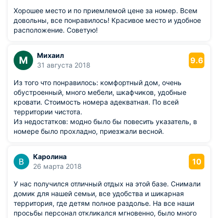
Хорошее место и по приемлемой цене за номер. Всем
довольны, все понравилось! Красивое место и удобное
расположение. Советую!
Михаил
М
9.6
31 августа 2018
Из того что понравилось: комфортный дом, очень
обустроенный, много мебели, шкафчиков, удобные
кровати. Стоимость номера адекватная. По всей
территории чистота.
Из недостатков: модно было бы повесить указатель, в
номере было прохладно, приезжали весной.
Каролина
10
26 марта 2018
У нас получился отличный отдых на этой базе. Снимали
домик для нашей семьи, все удобства и шикарная
территория, где детям полное раздолье. На все наши
просьбы персонал откликался мгновенно, было много