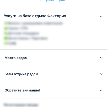
Услуги на базе отдыха Фактория
Можно с домашними животными
Сауна / СПА
Детская площадка
Автостоянка / Парковка
Сейф
Места рядом
Базы отдыха рядом
Обратите внимание!
Регистрация заезда: