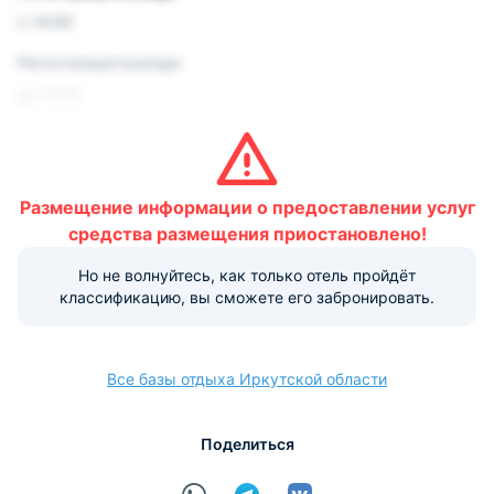
с 14:00
Регистрация выезда:
до 12:00
Условия и правила проживания:
Допускается размещение домашних животных. Данная
услуга платная.
Размещение информации о предоставлении услуг
Варианты оплаты, доступные на ресепшене:
средства размещения приостановлено!
Этот объект размещения принимает только
Но не волнуйтесь, как только отель пройдёт
наличные.
классификацию, вы сможете его забронировать.
Все базы отдыха Иркутской области
Поделиться