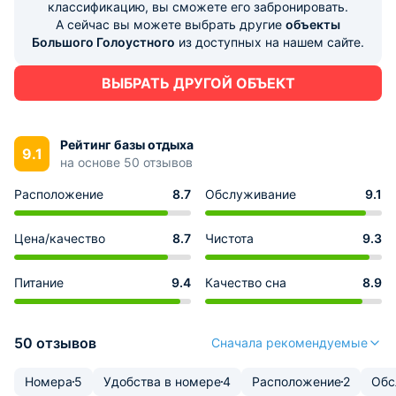
классификацию, вы сможете его забронировать.
А сейчас вы можете выбрать другие
объекты
Большого Голоустного
из доступных на нашем сайте.
ВЫБРАТЬ ДРУГОЙ ОБЪЕКТ
Рейтинг базы отдыха
9.1
на основе 50 отзывов
Расположение
8.7
Обслуживание
9.1
Цена/качество
8.7
Чистота
9.3
Питание
9.4
Качество сна
8.9
50 отзывов
Сначала рекомендуемые
Номера
5
Удобства в номере
4
Расположение
2
Обс