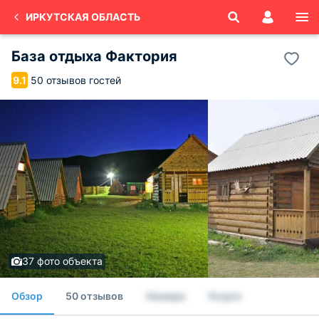
ИРКУТСКАЯ ОБЛАСТЬ
База отдыха Фактория
50 отзывов гостей
9.1
37 фото объекта
Обзор
50 отзывов
Номера
Услуги