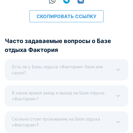
СКОПИРОВАТЬ ССЫЛКУ
Часто задаваемые вопросы о Базе
отдыха Фактория
Есть ли у Базы отдыха «Фактория» баня или
сауна?
В какое время заезд и выезд на Базе отдыха
«Фактория»?
Сколько стоит проживание на Базе отдыха
«Фактория»?