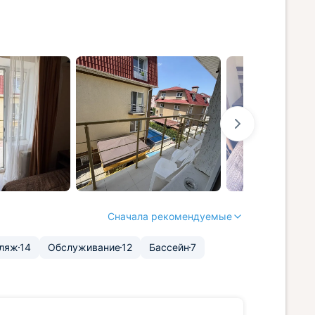
Сначала рекомендуемые
ляж
14
Обслуживание
12
Бассейн
7