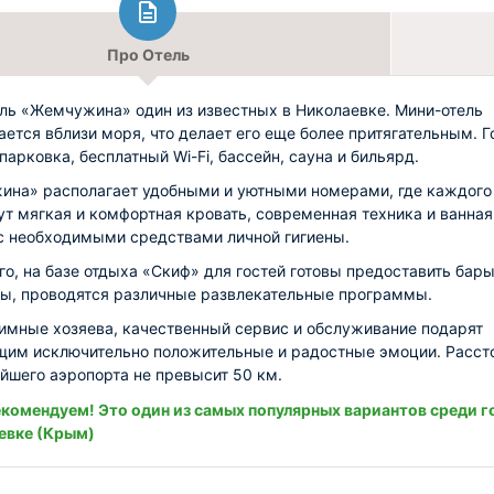
Про Отель
ль «Жемчужина» один из известных в Николаевке. Мини-отель
ается вблизи моря, что делает его еще более притягательным. Г
парковка, бесплатный Wi-Fi, бассейн, сауна и бильярд.
на» располагает удобными и уютными номерами, где каждого
ут мягкая и комфортная кровать, современная техника и ванная
с необходимыми средствами личной гигиены.
го, на базе отдыха «Скиф» для гостей готовы предоставить бары
ы, проводятся различные развлекательные программы.
имные хозяева, качественный сервис и обслуживание подарят
им исключительно положительные и радостные эмоции. Расст
йшего аэропорта не превысит 50 км.
комендуем! Это один из самых популярных вариантов среди г
евке (Крым)