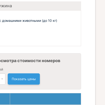
ужина
с домашними животными (до 10 кг)
осмотра стоимости номеров
ей
Показать цены