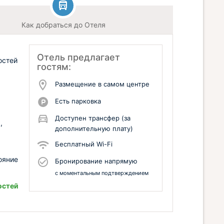
Как добраться до Отеля
Отель предлагает
остей
гостям:
Размещение в самом центре
Есть парковка
Доступен трансфер (за
,
дополнительную плату)
Бесплатный Wi-Fi
ояние
Бронирование напрямую
с моментальным подтверждением
остей