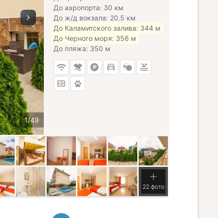
До аэропорта: 30 км
До ж/д вокзала: 20.5 км
До Каламитского залива: 344 м
До Черного моря: 356 м
До пляжа: 350 м
22 фото