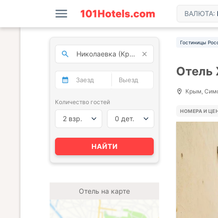
ВАЛЮТА:
Гостиницы Рос
Отель
Крым, Симф
Количество гостей
НОМЕРА И ЦЕ
2 взр.
0 дет.
НАЙТИ
Отель на карте