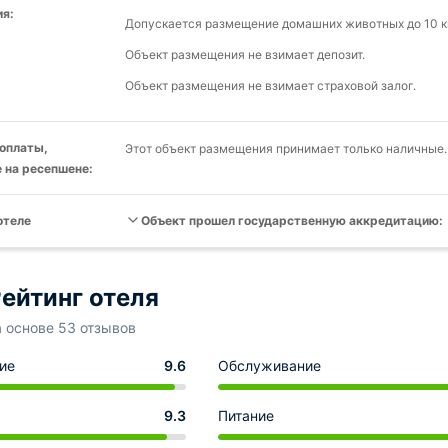
я:
Допускается размещение домашних животных до 10 кг
Объект размещения не взимает депозит.
Объект размещения не взимает страховой залог.
оплаты,
Этот объект размещения принимает только наличные.
 на ресепшене:
отеле
Объект прошел государственную аккредитацию:
ейтинг отеля
а основе 53 отзывов
ие
9.6
Обслуживание
9.3
Питание