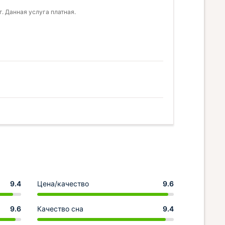
. Данная услуга платная.
9.4
Цена/качество
9.6
9.6
Качество сна
9.4