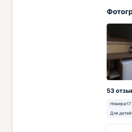
Фотогр
53 отзы
Номера
17
Для детей