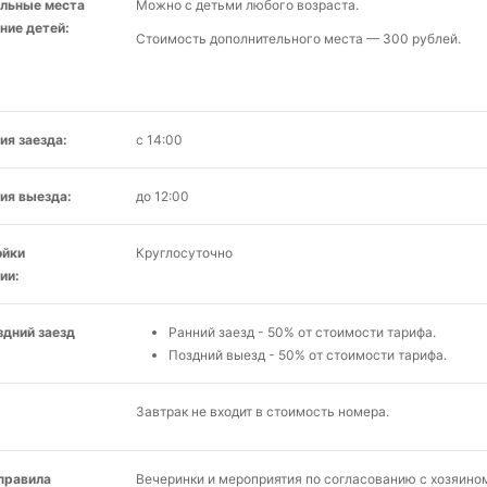
льные места
Можно с детьми любого возраста.
ние детей:
Стоимость дополнительного места — 300 рублей.
ия заезда:
с 14:00
ия выезда:
до 12:00
ойки
Круглосуточно
ии:
здний заезд
Ранний заезд - 50% от стоимости тарифа.
Поздний выезд - 50% от стоимости тарифа.
Завтрак не входит в стоимость номера.
 правила
Вечеринки и мероприятия по согласованию с хозяино