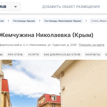
RUB
ДОБАВИТЬ ОБЪЕКТ РАЗМЕЩЕНИЯ
сии
Гостиницы Крыма
Гостиницы Николаевки (Крым)
Отель Жемч
 Жемчужина Николаевка (Крым)
Показать на карте
еропольский р-н, п. Николаевка, ул. Чудесная, д. 2/49
НЫ
ПРО ОТЕЛЬ
УСЛУГИ
КАК ДОБРАТЬСЯ ДО ОТЕЛЯ
КОНТАКТЫ
О