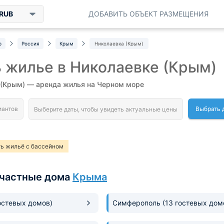
RUB
ДОБАВИТЬ ОБЪЕКТ РАЗМЕЩЕНИЯ
р
Россия
Крым
Николаевка (Крым)
 жилье в Николаевке (Крым)
 (Крым) — аренда жилья на Черном море
Выбрать 
ь жильё с бассейном
частные дома
Крыма
остевых домов)
Симферополь
(13 гостевых дом