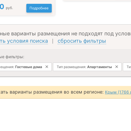
00
руб.
Подробнее
ные варианты размещения не подходят под услов
ть условия поиска
сбросить фильтры
|
ые фильтры:
мещения:
Гостевые дома
Тип размещения:
Апартаменты
Ти
ать варианты размещения во всем регионе:
Крым (1766 