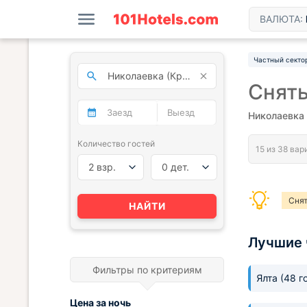
ВАЛЮТА:
Частный секто
Снять
Николаевка
Количество гостей
2 взр.
0 дет.
Снят
НАЙТИ
Лучшие 
Фильтры по критериям
Ялта
(48 г
Цена за
ночь