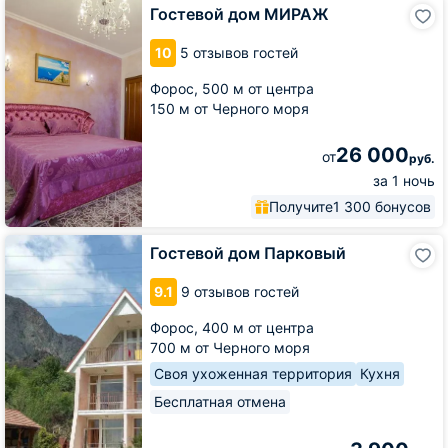
Гостевой
Гостевой дом МИРАЖ
дом
МИРАЖ
10
5 отзывов гостей
Форос,
500 м от центра
150 м от Черного моря
26 000
от
руб.
за 1 ночь
Получите
1 300 бонусов
Гостевой
Гостевой дом Парковый
дом
Парковый
9.1
9 отзывов гостей
Форос,
400 м от центра
700 м от Черного моря
Своя ухоженная территория
Кухня
Бесплатная отмена