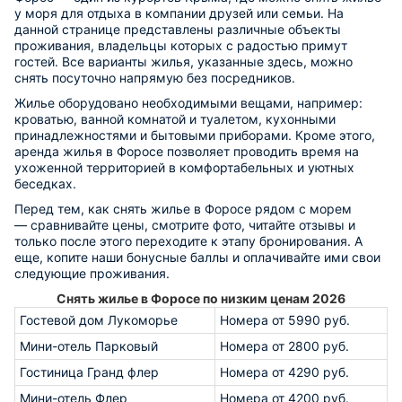
у моря для отдыха в компании друзей или семьи. На
данной странице представлены различные объекты
проживания, владельцы которых с радостью примут
гостей. Все варианты жилья, указанные здесь, можно
снять посуточно напрямую без посредников.
Жилье оборудовано необходимыми вещами, например:
кроватью, ванной комнатой и туалетом, кухонными
принадлежностями и бытовыми приборами. Кроме этого,
аренда жилья в Форосе позволяет проводить время на
ухоженной территорией в комфортабельных и уютных
беседках.
Перед тем, как снять жилье в Форосе рядом с морем
— сравнивайте цены, смотрите фото, читайте отзывы и
только после этого переходите к этапу бронирования. А
еще, копите наши бонусные баллы и оплачивайте ими свои
следующие проживания.
Снять жилье в Форосе по низким ценам 2026
Гостевой дом Лукоморье
Номера от 5990 руб.
Мини-отель Парковый
Номера от 2800 руб.
Гостиница Гранд флер
Номера от 4290 руб.
Мини-отель Флер
Номера от 4200 руб.