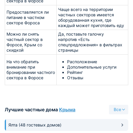
сектора в Форосе
Чаще всего на территории
Предоставляется ли
частных секторов имеется
питание в частном
оборудованная кухня, где
секторе Фороса
каждый может приготовить еду
Можно ли снять
Да, поставьте галочку
частный сектор в
напротив «Есть
Форосе, Крым со
спецпредложения» в фильтрах
скидкой
страницы
На что обратить
Расположение
внимание при
Дополнительные услуги
бронировании частного
Рейтинг
сектора в Форосе
Отзывы
Лучшие частные дома
Крыма
Все
Ялта
(48 гостевых домов)