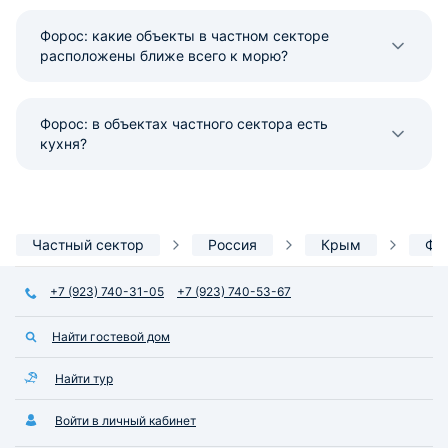
Форос: какие объекты в частном секторе
расположены ближе всего к морю?
Форос: в объектах частного сектора есть
кухня?
Частный сектор
Россия
Крым
Фо
+7 (923) 740-31-05
+7 (923) 740-53-67
Найти гостевой дом
Найти тур
Войти в личный кабинет