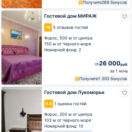
Получите
288 бонусов
Гостевой
Гостевой дом МИРАЖ
дом
МИРАЖ
10
5 отзывов гостей
Форос,
500 м от центра
150 м от Черного моря
Номерной фонд: 2
26 000
от
руб.
за 1 ночь
Получите
1 300 бонусов
Гостевой
Гостевой дом Лукоморье
дом
Лукоморье
9.8
1 оценка гостей
Форос,
200 м от центра
103 м от Черного моря
Номерной фонд: 10