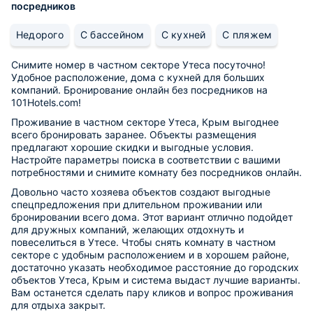
посредников
Недорого
С бассейном
С кухней
С пляжем
Снимите номер в частном секторе Утеса посуточно!
Удобное расположение, дома с кухней для больших
компаний. Бронирование онлайн без посредников на
101Hotels.com!
Проживание в частном секторе Утеса, Крым выгоднее
всего бронировать заранее. Объекты размещения
предлагают хорошие скидки и выгодные условия.
Настройте параметры поиска в соответствии с вашими
потребностями и снимите комнату без посредников онлайн.
Довольно часто хозяева объектов создают выгодные
спецпредложения при длительном проживании или
бронировании всего дома. Этот вариант отлично подойдет
для дружных компаний, желающих отдохнуть и
повеселиться в Утесе. Чтобы снять комнату в частном
секторе с удобным расположением и в хорошем районе,
достаточно указать необходимое расстояние до городских
объектов Утеса, Крым и система выдаст лучшие варианты.
Вам останется сделать пару кликов и вопрос проживания
для отдыха закрыт.