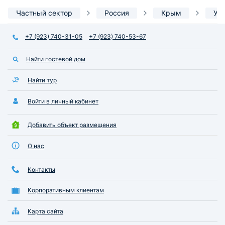
Частный сектор
Россия
Крым
Ут
+7 (923) 740-31-05
+7 (923) 740-53-67
Найти гостевой дом
Найти тур
Войти в личный кабинет
Добавить объект размещения
О нас
Контакты
Корпоративным клиентам
Карта сайта