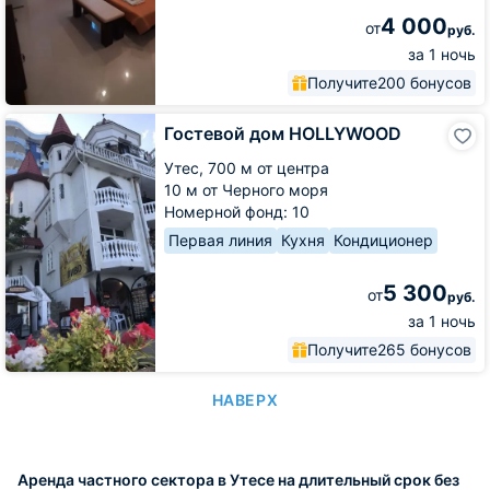
4 000
от
руб.
за 1 ночь
Получите
200 бонусов
Гостевой
Гостевой дом HOLLYWOOD
дом
HOLLYWOOD
Утес,
700 м от центра
10 м от Черного моря
Номерной фонд: 10
Первая линия
Кухня
Кондиционер
5 300
от
руб.
за 1 ночь
Получите
265 бонусов
НАВЕРХ
Аренда частного сектора в Утесе на длительный срок без