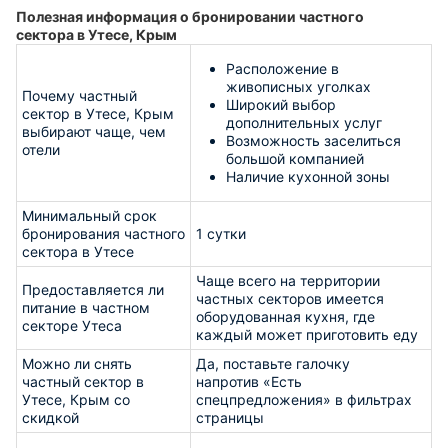
Полезная информация о бронировании частного
сектора в Утесе, Крым
Расположение в
живописных уголках
Почему частный
Широкий выбор
сектор в Утесе, Крым
дополнительных услуг
выбирают чаще, чем
Возможность заселиться
отели
большой компанией
Наличие кухонной зоны
Минимальный срок
бронирования частного
1 сутки
сектора в Утесе
Чаще всего на территории
Предоставляется ли
частных секторов имеется
питание в частном
оборудованная кухня, где
секторе Утеса
каждый может приготовить еду
Можно ли снять
Да, поставьте галочку
частный сектор в
напротив «Есть
Утесе, Крым со
спецпредложения» в фильтрах
скидкой
страницы