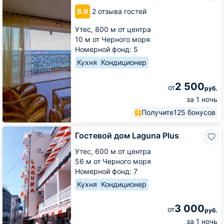
Саванна
8.9
2 отзыва гостей
Утес,
800 м от центра
10 м от Черного моря
Номерной фонд: 5
Кухня
Кондиционер
2 500
от
руб.
за 1 ночь
Получите
125 бонусов
Гостевой
Гостевой дом Laguna Plus
дом
Laguna
Утес,
600 м от центра
Plus
56 м от Черного моря
Номерной фонд: 7
Кухня
Кондиционер
3 000
от
руб.
за 1 ночь