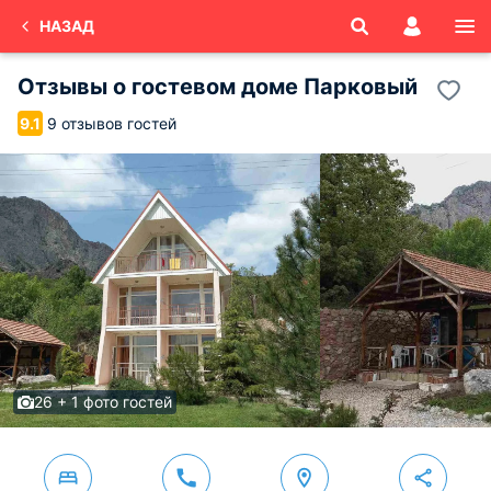
НАЗАД
Отзывы о
гостевом доме Парковый
9 отзывов гостей
9.1
26 + 1 фото гостей