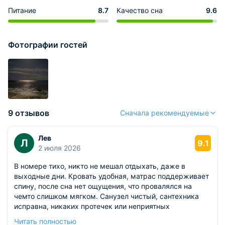
Питание
8.7
Качество сна
9.6
Фотографии гостей
9 отзывов
Сначала рекомендуемые
Лев
Л
9.1
2 июля 2026
В номере тихо, никто не мешал отдыхать, даже в
выходные дни. Кровать удобная, матрас поддерживает
спину, после сна нет ощущения, что провалялся на
чемто слишком мягком. Санузел чистый, сантехника
исправна, никаких протечек или неприятных
сюрпризов.
Читать полностью