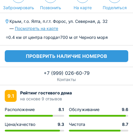
Забронировать
Позвонить
На карте
Поделиться
Крым, г.о. Ялта, п.г.т. Форос, ул. Северная, д. 32
—
Посмотреть на карте
0.4 км от центра города
700 м от Черного моря
ПРОВЕРИТЬ НАЛИЧИЕ НОМЕРОВ
+7 (999) 026-60-79
Контакты
Рейтинг гостевого дома
9.1
на основе 9 отзывов
Расположение
8.1
Обслуживание
9.6
Цена/качество
9.3
Чистота
8.7