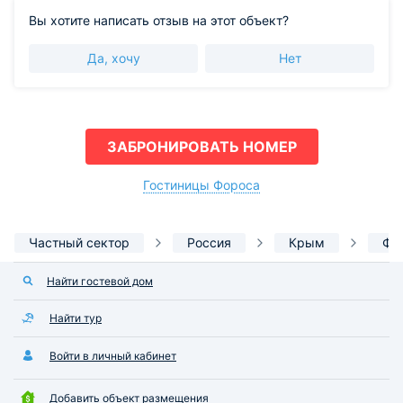
Вы хотите написать отзыв на этот объект?
Да, хочу
Нет
ЗАБРОНИРОВАТЬ НОМЕР
Гостиницы Фороса
Частный сектор
Россия
Крым
Фо
Найти гостевой дом
Найти тур
Войти в личный кабинет
Добавить объект размещения