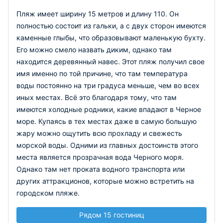
Пляж имеет ширину 15 метров и длину 110. Он
полностью состоит из гальки, а с двух сторон имеются
каменные глыбы, что образовывают маленькую бухту.
Его можно смело назвать диким, однако там
находится деревянный навес. Этот пляж получил свое
имя именно по той причине, что там температура
воды постоянно на три градуса меньше, чем во всех
иных местах. Всё это благодаря тому, что там
имеются холодные родники, какие впадают в Черное
море. Купаясь в тех местах даже в самую большую
жару можно ощутить всю прохладу и свежесть
морской воды. Одними из главных достоинств этого
места является прозрачная вода Черного моря.
Однако там нет проката водного транспорта или
других аттракционов, которые можно встретить на
городском пляже.
Рядом 15 гостиниц