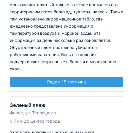
отдыхающих платный только в летнее время. На его
территории имеются бильярд, туалеты, навесы. Также
там установлено информационное табло, где
ежедневно представлена информация с
температурой воздуха и морской воды. Эта
информация за день несколько раз обновляется.
Обустроенный пляж постоянно убирается
работниками санатория. Весь его колорит
подчеркивают встроенные в берег и в морское дно
скалы.
Рядом 15 гостиниц
Зеленый пляж
Форос, ул. Терлецкого
0.7 км до центра города
Этот пляж довольно часто ещё называют