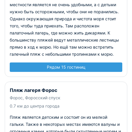
местности является не очень удобными, а с детьми
нужно быть осторожными, чтобы они не поранились.
Однако окружающая природа и чистота моря стоит
того, чтобы туда приехать. Там расположен
палаточный лагерь, где можно жить дикарями. К
большинству пляжей ведут металлические лестницы
прямо в ход к морю. Но ещё там можно встретить
галечный пляж с небольшими тропинками к морю.
Рядом 15 гостиниц
Пляж лагеря Форос
Форос, Форосский спуск
0.7 км до центра города
Пляж является детским и состоит он из мелкой
гальки. Также в некоторых местах имеются валуны и
огромные камни, которые были скругленные морем и