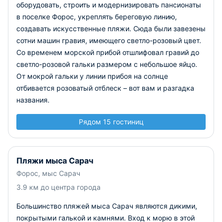
оборудовать, строить и модернизировать пансионаты
в поселке Форос, укреплять береговую линию,
создавать искусственные пляжи. Сюда были завезены
сотни машин гравия, имеющего светло-розовый цвет.
Со временем морской прибой отшлифовал гравий до
светло-розовой гальки размером с небольшое яйцо.
От мокрой гальки у линии прибоя на солнце
отбивается розоватый отблеск – вот вам и разгадка
названия.
Рядом 15 гостиниц
Пляжи мыса Сарач
Форос, мыс Сарач
3.9 км до центра города
Большинство пляжей мыса Сарач являются дикими,
покрытыми галькой и камнями. Вход к морю в этой