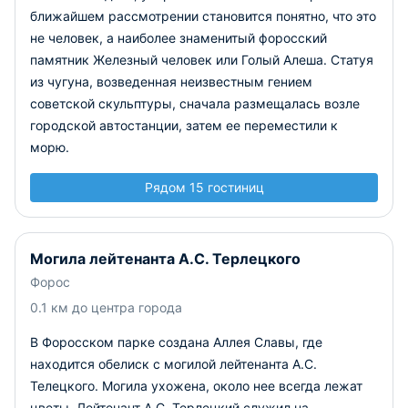
ближайшем рассмотрении становится понятно, что это
не человек, а наиболее знаменитый форосский
памятник Железный человек или Голый Алеша. Статуя
из чугуна, возведенная неизвестным гением
советской скульптуры, сначала размещалась возле
городской автостанции, затем ее переместили к
морю.
Рядом 15 гостиниц
Могила лейтенанта А.С. Терлецкого
Форос
0.1 км до центра города
В Форосском парке создана Аллея Славы, где
находится обелиск с могилой лейтенанта А.С.
Телецкого. Могила ухожена, около нее всегда лежат
цветы. Лейтенант А.С. Терлецкий служил на