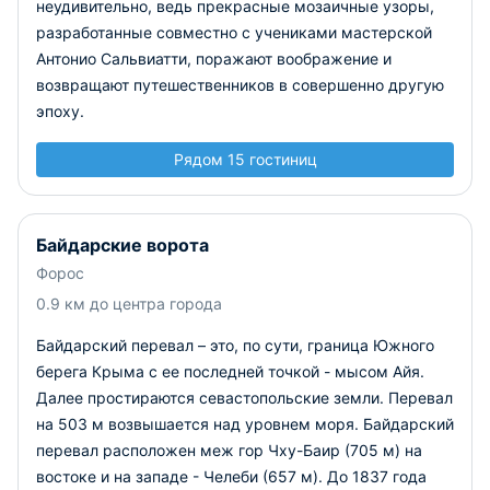
неудивительно, ведь прекрасные мозаичные узоры,
разработанные совместно с учениками мастерской
Антонио Сальвиатти, поражают воображение и
возвращают путешественников в совершенно другую
эпоху.
Рядом 15 гостиниц
Байдарские ворота
Форос
0.9 км до центра города
Байдарский перевал – это, по сути, граница Южного
берега Крыма с ее последней точкой - мысом Айя.
Далее простираются севастопольские земли. Перевал
на 503 м возвышается над уровнем моря. Байдарский
перевал расположен меж гор Чху-Баир (705 м) на
востоке и на западе - Челеби (657 м). До 1837 года