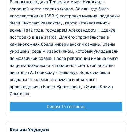
Расположена дача Тессели у мыса Николая, в
западной части поселка Форос. Земли, где было
впоследствии (в 1889 г) построено имение, подарены
были Николаю Раевскому, герою Отечественной
войны 1812 года, государем Александром I. Здание
построено в два этажа. Для его строительства в
каменоломнях брали инкерманский камень. Стены
украшены серым известняком, который укладывали
по мозаичной схеме. После революции имение было
национализировано и подарено советской властью
писателю А. Горькому (Пешкову). Здесь им были
созданы его самые значимые и объемные
произведения: «Васса Железнова», «Жизнь Клима
Самгина».
Рядом 15 гостиниц
Каньон Узунджи