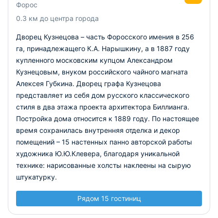
Форос
0.3 км до центра города
Дворец Кузнецова – часть Форосского имения в 256
га, принадлежащего К.А. Нарышкину, а в 1887 году
купленного московским купцом Александром
Кузнецовым, внуком российского чайного магната
Алексея Губкина. Дворец графа Кузнецова
представляет из себя дом русского классического
стиля в два этажа проекта архитектора Биллианга.
Постройка дома относится к 1889 году. По настоящее
время сохранилась внутренняя отделка и декор
помещений – 15 настенных панно авторской работы
художника Ю.Ю.Клевера, благодаря уникальной
технике: нарисованные холсты наклеены на сырую
штукатурку.
Рядом 15 гостиниц