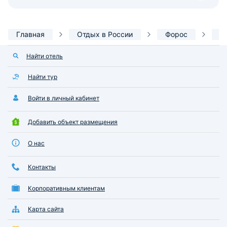
Главная
Отдых в России
Форос
Д
Найти отель
Найти тур
Войти в личный кабинет
Добавить объект размещения
О нас
Контакты
Корпоративным клиентам
Карта сайта