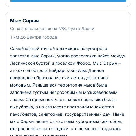
Мыс Сарыч
Севастопольская зона №8, бухта Ласпи
1 км до центра города
Самой южной точкой крымского полуострова
является мыс Сарыч, уютно расположившийся между
Ласпинской бухтой и поселком Форос. Мыс Сарыч –
это склон острога Байдарской яйлы. Данное
природное образование считается достаточно
молодым. Раньше вся территория мыса была
заполнена густым непроходимым можжевеловым
лесом. Со временем часть можжевельника была
вырублена, а на его месте построили множество
пансионатов, санаториев, государственных дач. Ныне
мыс Сарыч является частным курортным сектором,
где расположены коттеджи, что не мешает отдыхать
многочисленным туристам.