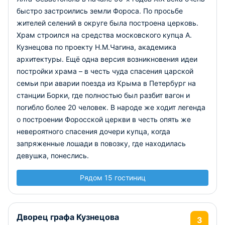
быстро застроились земли Фороса. По просьбе
жителей селений в округе была построена церковь.
Храм строился на средства московского купца А.
Кузнецова по проекту Н.М.Чагина, академика
архитектуры. Ещё одна версия возникновения идеи
постройки храма – в честь чуда спасения царской
семьи при аварии поезда из Крыма в Петербург на
станции Борки, где полностью был разбит вагон и
погибло более 20 человек. В народе же ходит легенда
о построении Форосской церкви в честь опять же
невероятного спасения дочери купца, когда
запряженные лошади в повозку, где находилась
девушка, понеслись.
Рядом 15 гостиниц
Дворец графа Кузнецова
3