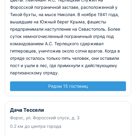
Форосской пограничной заставе, расположенной у
Тихой бухты, на мысе Николая. В ноябре 1941 года,
вышедшие на Южный берег Крыма, фашисты
предпринимали наступление на Севастополь. Более
суток немногочисленный пограничный отряд под
командованием А.С. Терлецкого сдерживал
гитлеровцев, уничтожив около сотни врагов. Когда в
отряде осталось только пять человек, они оставили
пост и ушли в лес, где примкнули к действующему
партизанскому отряду.
Рядом 15 гостиниц
Дача Тессели
Форос, ул. Форосский спуск, д. 3
0.2 км до центра города