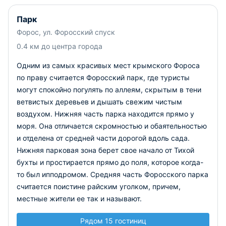
Парк
Форос, ул. Форосский спуск
0.4 км до центра города
Одним из самых красивых мест крымского Фороса
по праву считается Форосский парк, где туристы
могут спокойно погулять по аллеям, скрытым в тени
ветвистых деревьев и дышать свежим чистым
воздухом. Нижняя часть парка находится прямо у
моря. Она отличается скромностью и обаятельностью
и отделена от средней части дорогой вдоль сада.
Нижняя парковая зона берет свое начало от Тихой
бухты и простирается прямо до поля, которое когда-
то был ипподромом. Средняя часть Форосского парка
считается поистине райским уголком, причем,
местные жители ее так и называют.
Рядом 15 гостиниц