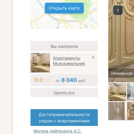
Открыть карту
Вы смотрели
Апартаменты
Можживельник
Номерной 
10.0
8 040
/ 10
от
руб.
Удалить все
Достопримечательности
рядом с апартаментами
Могила лейтенанта А.С.