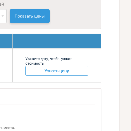
ей
Показать цены
Укажите дату, чтобы узнать
стоимость
Узнать цену
п. места.