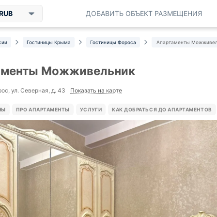
RUB
ДОБАВИТЬ ОБЪЕКТ РАЗМЕЩЕНИЯ
сии
Гостиницы Крыма
Гостиницы Фороса
Апартаменты Можживел
аменты Можживельник
Показать на карте
рос, ул. Северная, д. 43
НЫ
ПРО АПАРТАМЕНТЫ
УСЛУГИ
КАК ДОБРАТЬСЯ ДО АПАРТАМЕНТОВ