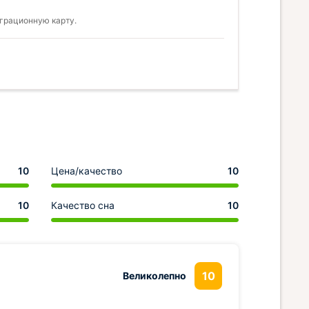
грационную карту.
10
Цена/качество
10
10
Качество сна
10
10
Великолепно