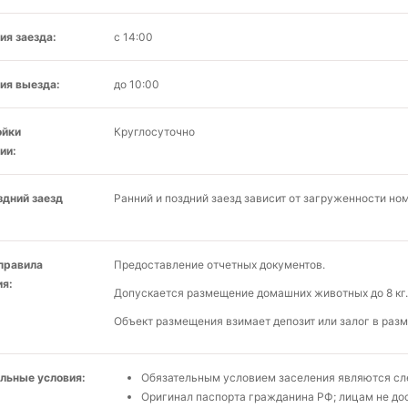
ия заезда:
с 14:00
ия выезда:
до 10:00
ойки
Круглосуточно
ии:
здний заезд
Ранний и поздний заезд зависит от загруженности но
 правила
Предоставление отчетных документов.
я:
Допускается размещение домашних животных до 8 кг.
Объект размещения взимает депозит или залог в разм
льные условия:
Обязательным условием заселения являются с
Оригинал паспорта гражданина РФ; лицам не до