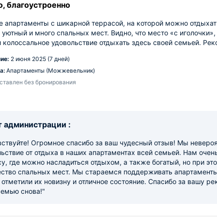
о, благоустроенно
 апартаменты с шикарной террасой, на которой можно отдыхать
 уютный и много спальных мест. Видно, что место «с иголочки»,
 колоссальное удовольствие отдыхать здесь своей семьей. Ре
ие:
2 июня 2025 (7 дней)
а:
Апартаменты (Можжевельник)
ставлен без бронирования
 администрации :
ствуйте! Огромное спасибо за ваш чудесный отзыв! Мы невероя
ьствие от отдыха в наших апартаментах всей семьей. Нам очен
у, где можно насладиться отдыхом, а также богатый, но при эт
ство спальных мест. Мы стараемся поддерживать апартаменты 
 отметили их новизну и отличное состояние. Спасибо за вашу р
семью снова!"