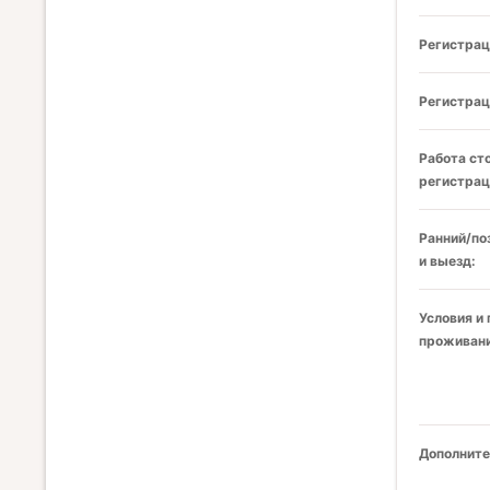
Регистрац
Регистрац
Работа ст
регистрац
Ранний/по
и выезд:
Условия и
проживани
Дополните