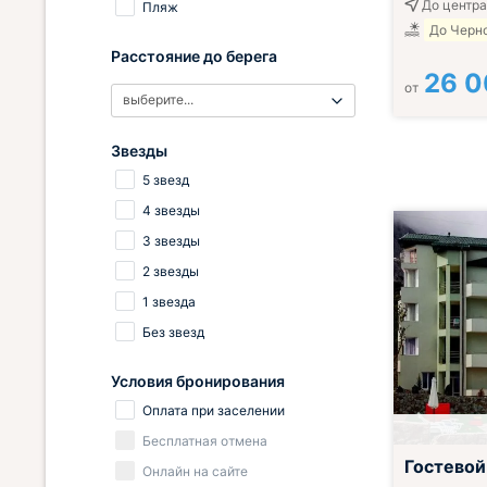
До центра
Пляж
До Черно
Расстояние до берега
26 
от
выберите...
Звезды
5 звезд
4 звезды
3 звезды
2 звезды
1 звезда
Без звезд
Условия бронирования
Оплата при заселении
Бесплатная отмена
Гостевой 
Онлайн на сайте