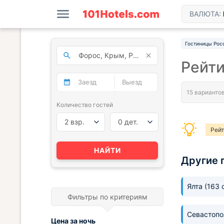
ВАЛЮТА:
Гостиницы Рос
Рейти
Количество гостей
2 взр.
0 дет.
Рейт
НАЙТИ
Другие 
Ялта
(163 
Фильтры по критериям
Севастоп
Цена за
ночь