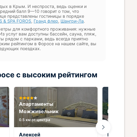
тдых в Крым. И неспроста, ведь оценки и
редний балл 9—10 говорит о том, что
нице представлены гостиницы в порядке
S & SPA FOROS
,
Гранд флер
,
Шангри-Ла
.
етры для комфортного проживания: нужные
 Из услуг вам доступны бассейн, сауна, пляж,
ты рядом с парками, ведь всегда приятно
оким рейтингом в Форосе на нашем сайте, вы
ледующих поездках.
росе с высоким рейтингом
Апартаменты
Можживельник
Гостевой д
0.5 км от центра
0.4 км от центр
Алексей
Виктор