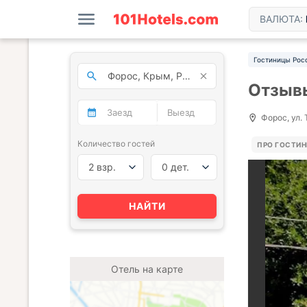
ВАЛЮТА:
Гостиницы Рос
Отзывы
Форос, ул. 
Количество гостей
ПРО ГОСТИ
2 взр.
0 дет.
НАЙТИ
Отель на карте