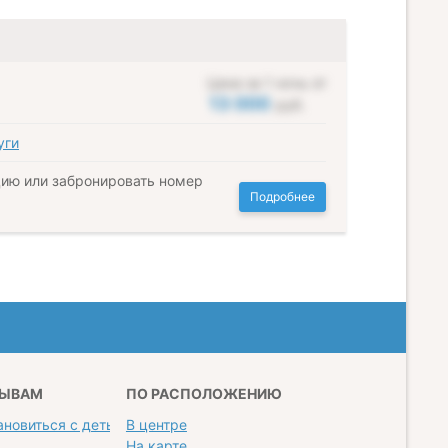
Цена за 1 ночь от
13 000
руб.
уги
ию или забронировать номер
Подробнее
ЗЫВАМ
ПО РАСПОЛОЖЕНИЮ
ановиться с детьми
В центре
На карте