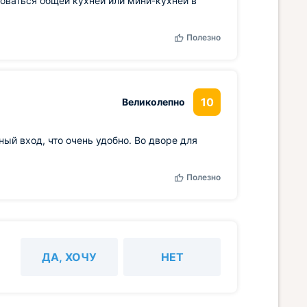
оваться общей кухней или мини-кухней в
Полезно
10
Великолепно
ый вход, что очень удобно. Во дворе для
Полезно
ДА, ХОЧУ
НЕТ