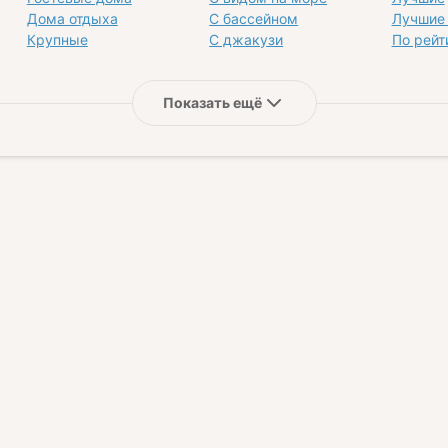
Дома отдыха
С бассейном
Лучшие 
Крупные
С джакузи
По рейт
Показать ещё