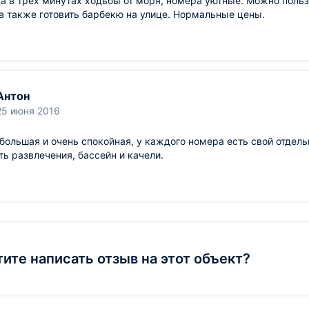
а в трех минутах ходьбы от моря, номера уютные. Можно польз
а также готовить барбекю на улице. Нормальные цены.
Антон
25 июня 2016
большая и очень спокойная, у каждого номера есть свой отдельн
ть развлечения, бассейн и качели.
тите написать отзыв на этот объект?