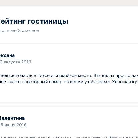
ейтинг гостиницы
а основе 3 отзывов
ксана
0 августа 2019
телось попасть в тихое и спокойное место. Эта вилла просто на
ое, очень просторный номер со всеми удобствами. Хорошая кух
Валентина
25 июня 2016