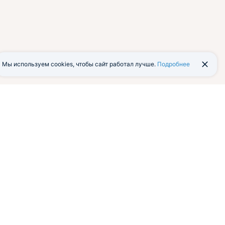
Мы используем cookies, чтобы сайт работал лучше.
Подробнее
йти в экстранет
Мобильная версия
я программа