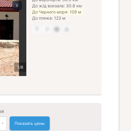
До ж/д вокзала: 30.8 км
До Черного моря: 109 м
До пляжа: 123 м
ей
Показать цены