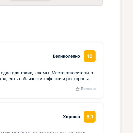
10
Великолепно
ходка для таких, как мы. Место относительно
ня, есть поблизости кафешки и рестораны.
Полезно
8.1
Хорошо