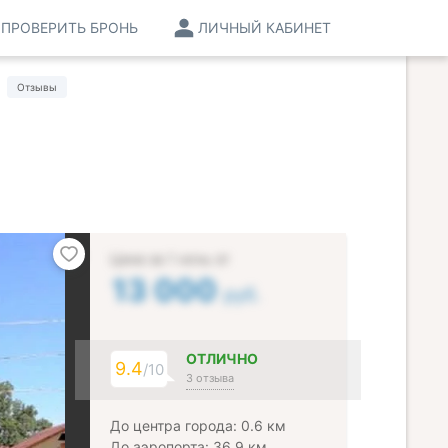
ПРОВЕРИТЬ БРОНЬ
ЛИЧНЫЙ КАБИНЕТ
Отзывы
Цена за 1 ночь от
13 000
руб.
ОТЛИЧНО
9.4
/10
3 отзыва
До центра города: 0.6 км
До аэропорта: 36.9 км