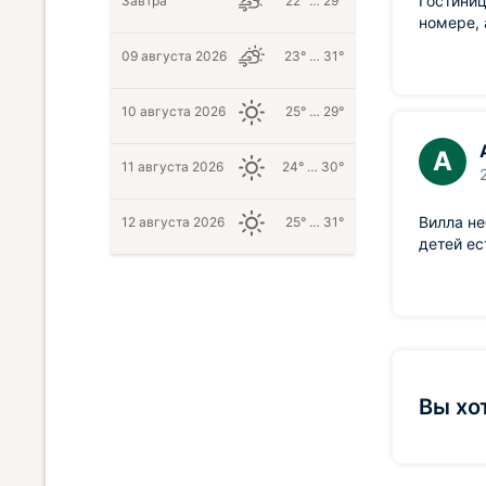
Гостиниц
Завтра
22° … 29°
номере, 
09 августа 2026
23° … 31°
10 августа 2026
25° … 29°
А
11 августа 2026
24° … 30°
Вилла не
12 августа 2026
25° … 31°
детей ес
Вы хо