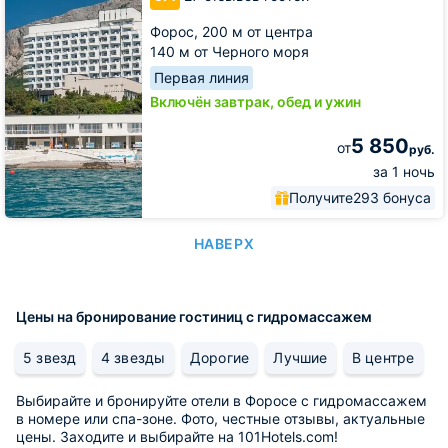
Форос,
200 м от центра
140 м от Черного моря
Первая линия
Включён завтрак, обед и ужин
5 850
от
руб.
за 1 ночь
Получите
293 бонуса
НАВЕРХ
Цены на бронирование гостиниц с гидромассажем
5 звезд
4 звезды
Дорогие
Лучшие
В центре
Выбирайте и бронируйте отели в Форосе с гидромассажем
в номере или спа-зоне. Фото, честные отзывы, актуальные
цены. Заходите и выбирайте на 101Hotels.com!