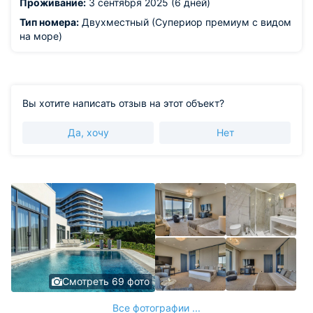
Проживание:
3 сентября 2025 (6 дней)
Тип номера:
Двухместный (Супериор премиум с видом
на море)
Вы хотите написать отзыв на этот объект?
Да, хочу
Нет
Смотреть 69 фото
Все фотографии ...