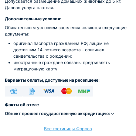
Допускается размещение домашних животных до 5 кг.
Данная услуга платная.
Дополнительные условия:
Обязательным условием заселения являются следующие
документы:
оригинал паспорта гражданина РФ; лицам не
достигшим 14-летнего возраста - оригинал
свидетельства о рождении;
иностранные граждане обязаны предъявлять
миграционную карту.
Варианты оплаты, доступные на ресепшене:
Наличные
Безналичный
Visa
Euro/Mastercard
МИР
Факты об отеле
Объект прошел государственную аккредитацию:
Все гостиницы Фороса
расчёт