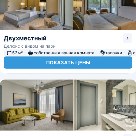
Двухместный
Делюкс с видом на парк
53м²
собственная ванная комната
тапочки
с
ПОКАЗАТЬ ЦЕНЫ