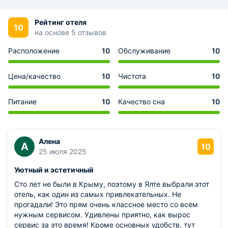
Рейтинг отеля
10
на основе 5 отзывов
Расположение
10
Обслуживание
10
Цена/качество
10
Чистота
10
Питание
10
Качество сна
10
Алена
А
10
25 июля 2025
Уютный и эстетичный
Сто лет не были в Крыму, поэтому в Ялте выбрали этот
отель, как один из самых привлекательных. Не
прогадали! Это прям очень классное место со всем
нужным сервисом. Удивлены приятно, как вырос
сервис за это время! Кроме основных удобств, тут