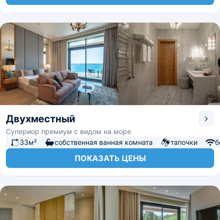
Двухместный
Супериор премиум с видом на море
33м²
собственная ванная комната
тапочки
б
ПОКАЗАТЬ ЦЕНЫ