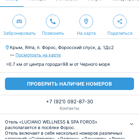
Забронировать
Позвонить
На карте
Поделиться
Крым, Ялта, п. Форос, Форосский спуск, д. 1Дс2
—
Посмотреть на карте
0.7 км от центра города
98 м от Черного моря
ПРОВЕРИТЬ НАЛИЧИЕ НОМЕРОВ
+7 (921) 092-87-30
Контакты
Отель «LUCIANO WELLNESS & SPA FOROS»
располагается в посёлке Форос.
Отель включает в себя несколько номеров различных
категорий: «Супериор», «Делюкс», «Джуниор», «Люкс».