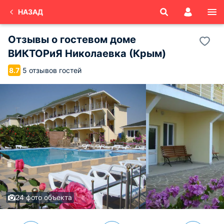
НАЗАД
Отзывы о
гостевом доме
ВИКТОРиЯ
Николаевка (Крым)
5 отзывов гостей
8.7
24 фото объекта