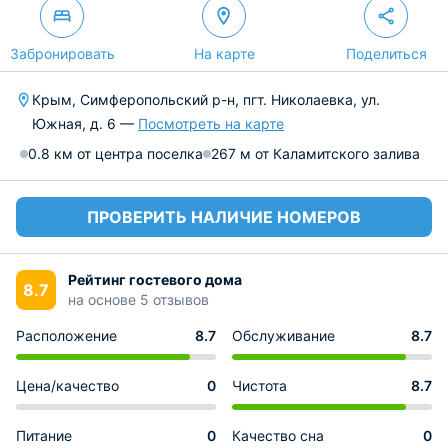
Забронировать
На карте
Поделиться
Крым, Симферопольский р-н, пгт. Николаевка, ул.
Южная, д. 6 —
Посмотреть на карте
0.8 км от центра поселка
267 м от Каламитского залива
ПРОВЕРИТЬ НАЛИЧИЕ НОМЕРОВ
Рейтинг гостевого дома
8.7
на основе 5 отзывов
Расположение
8.7
Обслуживание
8.7
Цена/качество
0
Чистота
8.7
Питание
0
Качество сна
0