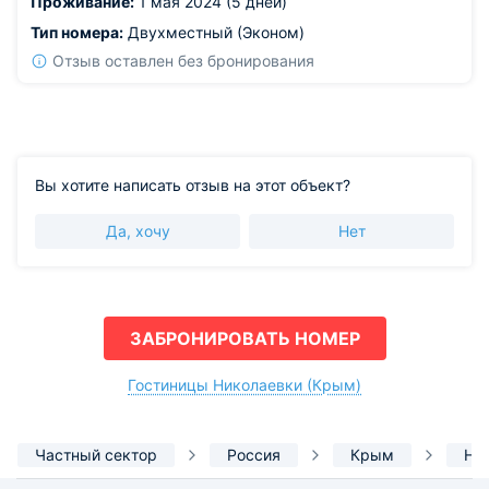
Проживание:
1 мая 2024 (5 дней)
вам процветания!
Тип номера:
Двухместный (Эконом)
Отзыв оставлен без бронирования
Вы хотите написать отзыв на этот объект?
Да, хочу
Нет
ЗАБРОНИРОВАТЬ НОМЕР
Гостиницы Николаевки (Крым)
Частный сектор
Россия
Крым
Ни