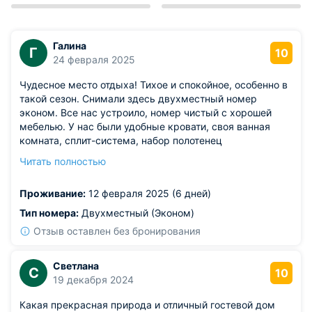
Галина
Г
10
24 февраля 2025
Чудесное место отдыха! Тихое и спокойное, особенно в
такой сезон. Снимали здесь двухместный номер
эконом. Все нас устроило, номер чистый с хорошей
мебелью. У нас были удобные кровати, своя ванная
комната, сплит-система, набор полотенец
предоставили. Хорошие владельцы, в гостевом доме
Читать полностью
царит спокойная атмосфера. Внимательное отношение к
гостям.
Проживание:
12 февраля 2025 (6 дней)
Тип номера:
Двухместный (Эконом)
Отзыв оставлен без бронирования
Светлана
С
10
19 декабря 2024
Какая прекрасная природа и отличный гостевой дом