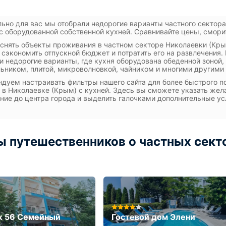
ьно для вас мы отобрали недорогие варианты частного сектора
с оборудованной собственной кухней. Сравнивайте цены, сморит
 снять объекты проживания в частном секторе Николаевки (Кры
 сэкономить отпускной бюджет и потратить его на развлечения
и недорогие варианты, где кухня оборудована обеденной зоной
ьником, плитой, микроволновкой, чайником и многими другим
дуем настраивать фильтры нашего сайта для более быстрого п
 в Николаевке (Крым) с кухней. Здесь вы сможете указать жел
ние до центра города и выделить галочками дополнительные ус
 путешественников о частных секто
ж 56 Семейный
Гостевой дом Элени