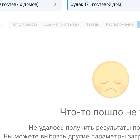
9 гостевых домов)
Судак
(71 гостевой дом)
:
Популярность
Оценка по отзывам
Звезды
Расположение
1
…
ДАЛЕЕ »
Загрузка отелей