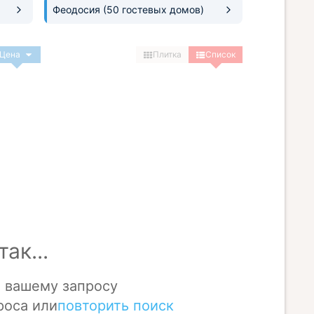
Феодосия
(50 гостевых домов)
Цена
Плитка
Список