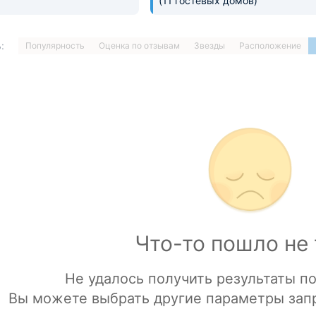
(11 гостевых домов)
:
Популярность
Оценка по отзывам
Звезды
Расположение
1
…
ДАЛЕЕ »
Загрузка отелей