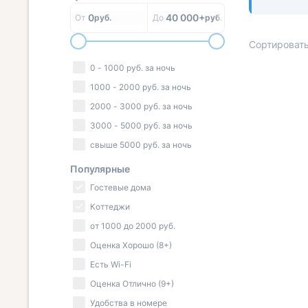
0
40 000+
От
руб.
До
руб.
Сортировать
0
-
1000
руб.
за ночь
1000
-
2000
руб.
за ночь
2000
-
3000
руб.
за ночь
« НАЗАД
3000
-
5000
руб.
за ночь
свыше
5000
руб.
за ночь
Популярные
Гостевые дома
Коттеджи
от
1000
до
2000
руб.
Оценка Хорошо (8+)
Есть Wi-Fi
Оценка Отлично (9+)
Удобства в номере