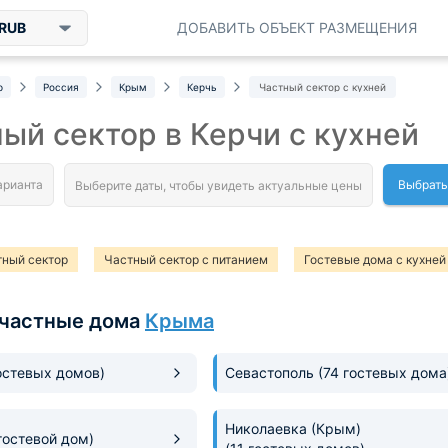
RUB
ДОБАВИТЬ ОБЪЕКТ РАЗМЕЩЕНИЯ
р
Россия
Крым
Керчь
Частный сектор с кухней
ый сектор в Керчи с кухней
Выбрать
тный сектор
Частный сектор с питанием
Гостевые дома с кухней
частные дома
Крыма
остевых домов)
Севастополь
(74 гостевых дома
Николаевка (Крым)
 гостевой дом)