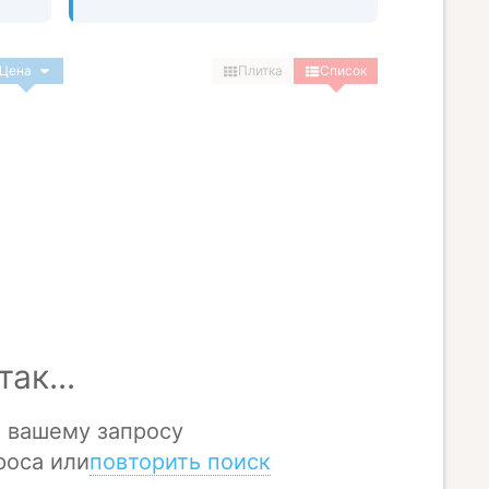
Цена
Плитка
Список