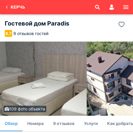
КЕРЧЬ
Гостевой дом Paradis
9 отзывов гостей
8.7
109 фото объекта
Обзор
Номера
9 отзывов
Услуги
Как добрать