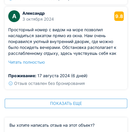
Александр
А
9.8
3 октября 2024
Просторный номер с видом на море позволил
насладиться закатом прямо из окна. Нам очень
понравился уютный внутренний дворик, где можно
было посидеть вечерами. Обстановка располагает к
расслабленному отдыху, здесь чувствуешь себя как
дома.
Читать полностью
Из недостатков: впрочем, удобств для длительного
пребывания было бы маловато, например, маловата
Проживание:
17 августа 2024 (6 дней)
была кухня для самостоятельного приготовления пищи.
Отзыв оставлен без бронирования
ПОКАЗАТЬ ЕЩЕ
Вы хотите написать отзыв на этот объект?