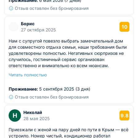
Проживание:
6 мая 2026 (7 дней)
Отзыв оставлен без бронирования
Борис
10
27 октября 2025
Нам с супругой повезло выбрать замечательный дом
для совместного отдыха семьи, наши требования были
удовлетворены полностью. Негативных сюрпризов не
случилось, гостиничный сервис организован
ответственно и внимательно ко всем нюансам.
Стоимость проживания оказалась доступной,
Читать полностью
бронирование онлайн осуществлялось эффективно и
прозрачно.
Проживание:
5 сентября 2025 (3 дня)
Отзыв оставлен без бронирования
Николай
Н
9.8
28 мая 2025
Приезжали с женой на пару дней по пути в Крым — всё
устроило. Номер чистый, кондиционер работал