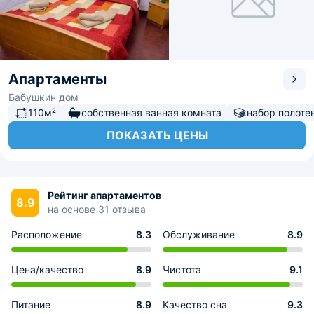
Апартаменты
Бабушкин дом
110м²
собственная ванная комната
набор полоте
ПОКАЗАТЬ ЦЕНЫ
Рейтинг апартаментов
8.9
на основе 31 отзыва
Расположение
8.3
Обслуживание
8.9
Цена/качество
8.9
Чистота
9.1
Питание
8.9
Качество сна
9.3