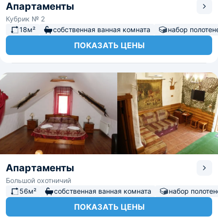
Апартаменты
Кубрик № 2
18м²
собственная ванная комната
набор полотен
ПОКАЗАТЬ ЦЕНЫ
Апартаменты
Большой охотничий
56м²
собственная ванная комната
набор полотен
ПОКАЗАТЬ ЦЕНЫ