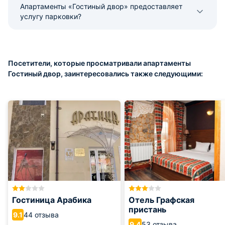
Апартаменты «Гостиный двор» предоставляет
услугу парковки?
Посетители, которые просматривали апартаменты
Гостиный двор, заинтересовались также следующими:
Гостиница Арабика
Отель Графская
пристань
44 отзыва
9.1
53 отзыва
9.4