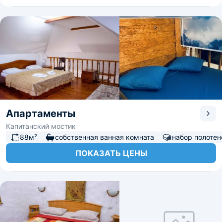
Апартаменты
Капитанский мостик
88м²
собственная ванная комната
набор полотен
ПОКАЗАТЬ ЦЕНЫ