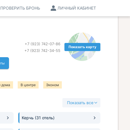
ПРОВЕРИТЬ БРОНЬ
ЛИЧНЫЙ КАБИНЕТ
+7 (923) 742-07-86
Показать карту
+7 (923) 742-34-55
аты
е дома
В центре
Эконом
Показать все
Керчь
(31 отель)