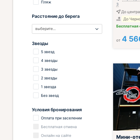
Пляж
3
До центра
Расстояние до берега
До Черно
Бесплатная
выберите...
4 56
от
Звезды
5 звезд
4 звезды
3 звезды
2 звезды
1 звезда
Без звезд
Условия бронирования
Оплата при заселении
Бесплатная отмена
Онлайн на сайте
Мини-от