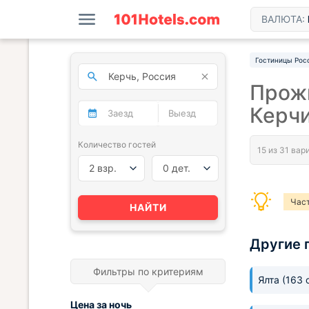
ВАЛЮТА:
Гостиницы Рос
Прожи
Керч
Количество гостей
2 взр.
0 дет.
Час
НАЙТИ
Другие 
Фильтры по критериям
Ялта
(163 
Цена за
ночь