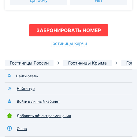
Да, хочу
Нет
ЗАБРОНИРОВАТЬ НОМЕР
Гостиницы Керчи
Гостиницы России
Гостиницы Крыма
Гост
Найти отель
Найти тур
Войти в личный кабинет
Добавить объект размещения
О нас