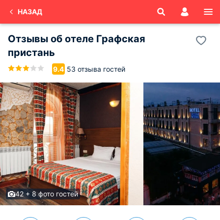
НАЗАД
Отзывы об
отеле Графская
пристань
53 отзыва гостей
9.4
42 + 8 фото гостей