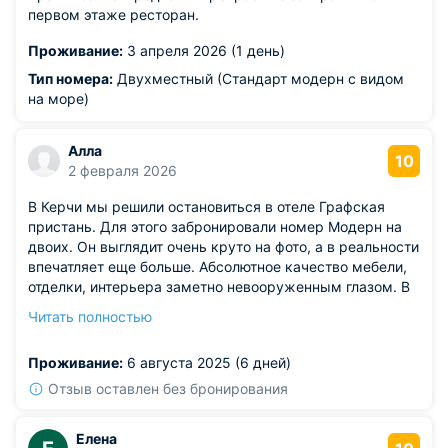
первом этаже ресторан.
Проживание:
3 апреля 2026 (1 день)
Тип номера:
Двухместный (Стандарт модерн с видом
на море)
Алла
10
2 февраля 2026
В Керчи мы решили остановиться в отеле Графская
пристань. Для этого забронировали номер Модерн на
двоих. Он выглядит очень круто на фото, а в реальности
впечатляет еще больше. Абсолютное качество мебели,
отделки, интерьера заметно невооруженным глазом. В
номере есть свой отдельный санузел, в котором также
Читать полностью
сделан современный ремонт. Техника вся в
безупречном виде.
Проживание:
6 августа 2025 (6 дней)
Отзыв оставлен без бронирования
Елена