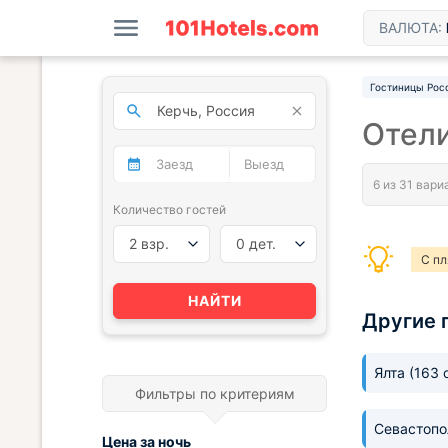
ВАЛЮТА:
Гостиницы Рос
Отел
Количество гостей
2 взр.
0 дет.
С п
НАЙТИ
Другие 
Ялта
(163 
Фильтры по критериям
Севастоп
Цена за
ночь