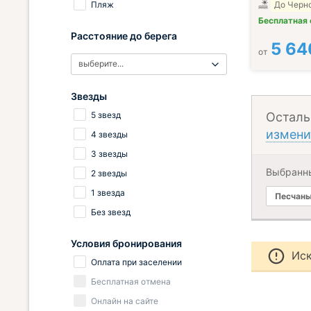
Пляж
До Черно
Бесплатная
Расстояние до берега
5 64
от
выберите...
Звезды
5 звезд
Осталь
измени
4 звезды
3 звезды
Выбранн
2 звезды
1 звезда
Песчаны
Без звезд
Условия бронирования
Иск
Оплата при заселении
Бесплатная отмена
Онлайн на сайте