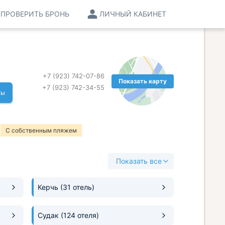
ПРОВЕРИТЬ БРОНЬ
ЛИЧНЫЙ КАБИНЕТ
+7 (923) 742-07-86
Показать карту
+7 (923) 742-34-55
ты
С собственным пляжем
Показать все
Керчь
(31 отель)
Судак
(124 отеля)