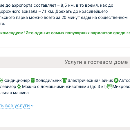
е до аэропорта составляет – 8,5 км, в то время, как до
орожного вокзала – 7,1 км. Доехать до красивейшего
ьского парка можно всего за 20 минут езды на общественном
те.
комендуем! Это один из самых популярных вариантов среди г
Услуги в гостевом доме
Кондиционер
Холодильник
Электрический чайник
Автос
левизор
Можно с домашними животными (до 3 кг)
Микрово
альная машина
ь все услуги