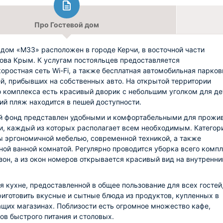
Про Гостевой дом
 дом «М33» расположен в городе Керчи, в восточной части
ова Крым. К услугам постояльцев предоставляется
оростная сеть Wi-Fi, а также бесплатная автомобильная парков
ей, прибывших на собственных авто. На открытой территории
о комплекса есть красивый дворик с небольшим уголком для де
й пляж находится в пешей доступности.
 фонд представлен удобными и комфортабельными для прожи
, каждый из которых располагает всем необходимым. Категор
 эргономичной мебелью, современной техникой, а также
ной ванной комнатой. Регулярно проводится уборка всего комп
зон, а из окон номеров открывается красивый вид на внутренни
я кухне, предоставленной в общее пользование для всех гостей
иготовить вкусные и сытные блюда из продуктов, купленных в
щих магазинах. Поблизости есть огромное множество кафе,
ов быстрого питания и столовых.