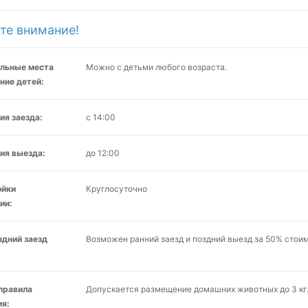
те внимание!
льные места
Можно с детьми любого возраста.
ние детей:
ия заезда:
с 14:00
ия выезда:
до 12:00
ойки
Круглосуточно
ии:
здний заезд
Возможен ранний заезд и поздний выезд за 50% стоим
 правила
Допускается размещение домашних животных до 3 кг.
я: