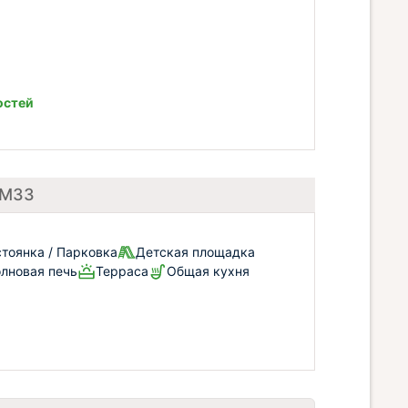
остей
 М33
тоянка / Парковка
Детская площадка
лновая печь
Терраса
Общая кухня