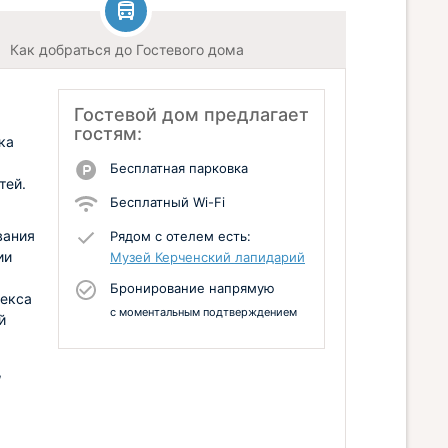
Как добраться до Гостевого дома
Гостевой дом предлагает
гостям:
ка
Бесплатная парковка
тей.
Бесплатный Wi-Fi
вания
Рядом с отелем есть:
ии
Музей Керченский лапидарий
Бронирование напрямую
лекса
с моментальным подтверждением
й
,