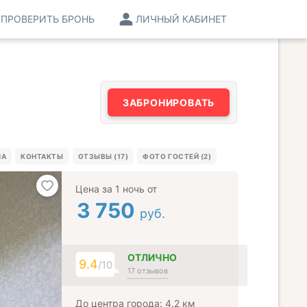
ПРОВЕРИТЬ БРОНЬ
ЛИЧНЫЙ КАБИНЕТ
ЗАБРОНИРОВАТЬ
МА
КОНТАКТЫ
ОТЗЫВЫ (17)
ФОТО ГОСТЕЙ (2)
Цена за 1 ночь от
3 750
руб.
ОТЛИЧНО
9.4
/10
17 отзывов
До центра города: 4.2 км