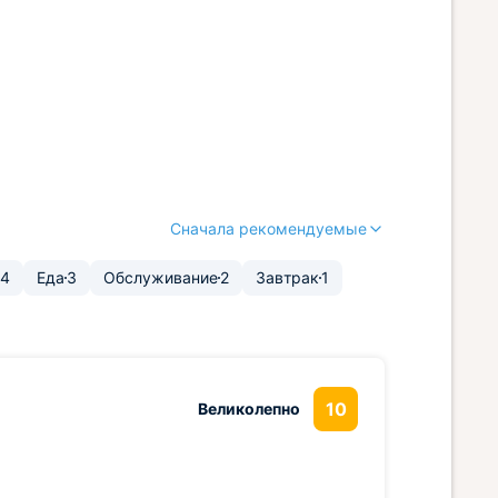
Сначала рекомендуемые
4
Еда
3
Обслуживание
2
Завтрак
1
10
Великолепно