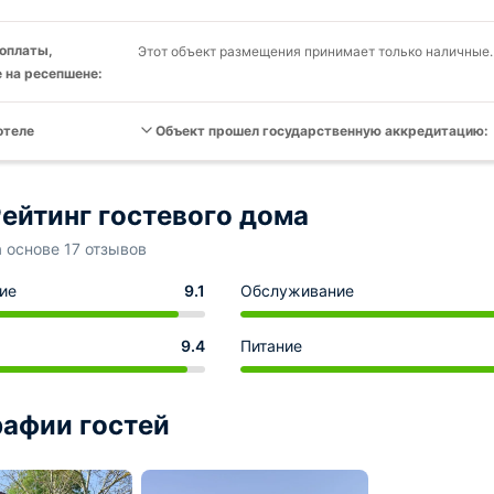
оплаты,
Этот объект размещения принимает только наличные.
 на ресепшене:
отеле
Объект прошел государственную аккредитацию:
ейтинг гостевого дома
а основе 17 отзывов
ие
9.1
Обслуживание
9.4
Питание
афии гостей