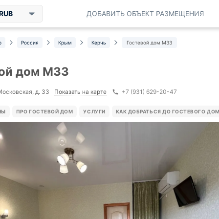
RUB
ДОБАВИТЬ ОБЪЕКТ РАЗМЕЩЕНИЯ
р
Россия
Крым
Керчь
Гостевой дом М33
ой дом М33
Показать на карте
Московская, д. 33
+7 (931) 629-20-47
НЫ
ПРО ГОСТЕВОЙ ДОМ
УСЛУГИ
КАК ДОБРАТЬСЯ ДО ГОСТЕВОГО ДО