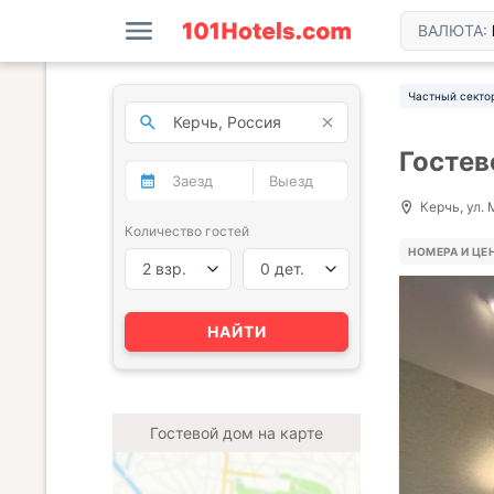
ВАЛЮТА:
Частный секто
Гостев
Керчь, ул. 
Количество гостей
НОМЕРА И ЦЕ
2 взр.
0 дет.
НАЙТИ
Гостевой дом на карте