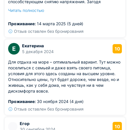
способствующем снятию напряжения. Загодя
зарезервированный номер подарил возможность
Читать полностью
обойтись без заминок при заселении, остался очень
доволен.
Проживание:
14 марта 2025 (5 дней)
Отзыв оставлен без бронирования
Екатерина
Е
10
5 декабря 2024
Для отдыха на море – оптимальный вариант. Тут можно
поселиться с семьей и даже взять своего питомца,
условия для этого здесь созданы на высшем уровне.
Относительно цены, тут будет дороже, чем везде, но и
живешь, как у себя дома, не чувствуя ни в чем
дискомфорта вовсе.
Проживание:
30 ноября 2024 (4 дня)
Отзыв оставлен без бронирования
Егор
10
30 сентября 2024