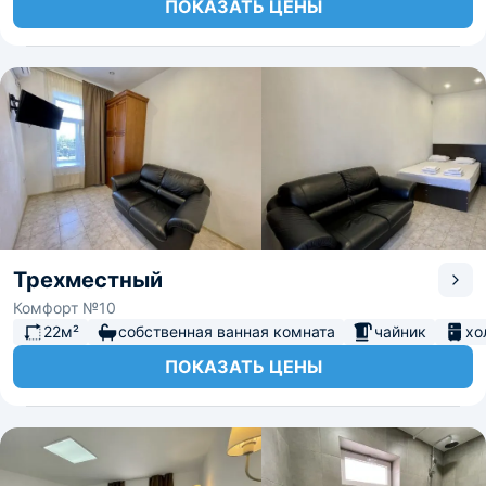
ПОКАЗАТЬ ЦЕНЫ
Трехместный
Комфорт №10
22м²
собственная ванная комната
чайник
хо
ПОКАЗАТЬ ЦЕНЫ