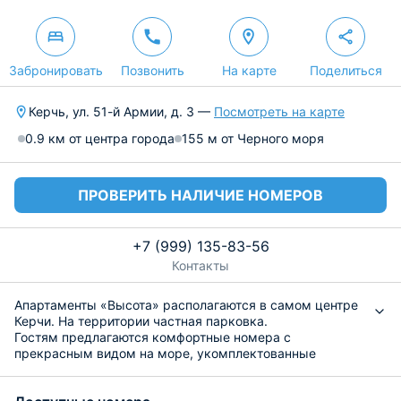
Забронировать
Позвонить
На карте
Поделиться
Керчь, ул. 51-й Армии, д. 3 —
Посмотреть на карте
0.9 км от центра города
155 м от Черного моря
ПРОВЕРИТЬ НАЛИЧИЕ НОМЕРОВ
+7 (999) 135-83-56
Контакты
Апартаменты «Высота» располагаются в самом центре
Керчи. На территории частная парковка.
Гостям предлагаются комфортные номера с
прекрасным видом на море, укомплектованные
удобными кроватями и вместительными шкафами. Из
удобств: ЖК-телевизор, Wi-Fi, кондиционер, фен. В