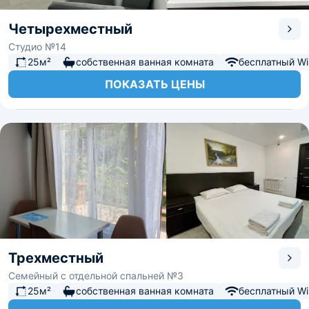
Четырехместный
Студио №14
25м²
собственная ванная комната
бесплатный Wi-
ПОКАЗАТЬ ЦЕНЫ
Трехместный
Семейный с отдельной спальней №3
25м²
собственная ванная комната
бесплатный Wi-