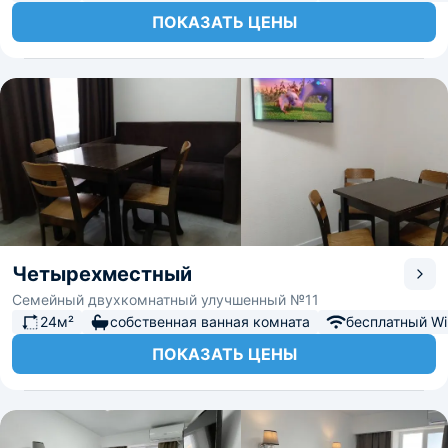
ПОКАЗАТЬ ЦЕНЫ
Четырехместный
Семейный двухкомнатный улучшенный №11
24м²
собственная ванная комната
бесплатный Wi-
ПОКАЗАТЬ ЦЕНЫ