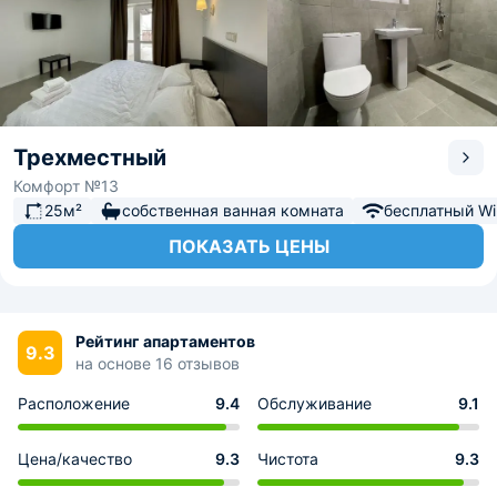
Трехместный
Комфорт №13
25м²
собственная ванная комната
бесплатный Wi-
ПОКАЗАТЬ ЦЕНЫ
Рейтинг апартаментов
9.3
на основе 16 отзывов
Расположение
9.4
Обслуживание
9.1
Цена/качество
9.3
Чистота
9.3