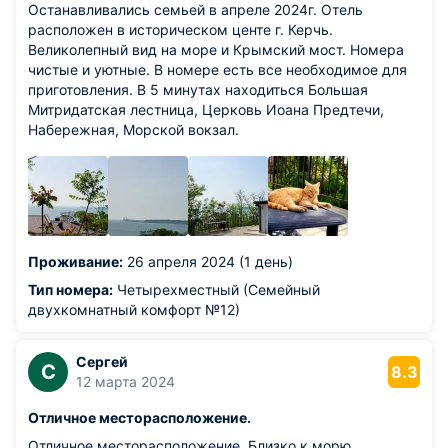
Останавливались семьей в апреле 2024г. Отель
расположен в историческом центе г. Керчь.
Великолепный вид на море и Крымский мост. Номера
чистые и уютные. В номере есть все необходимое для
приготовления. В 5 минутах находиться Большая
Митридатская лестница, Церковь Иоана Предтечи,
Набережная, Морской вокзал.
Проживание:
26 апреля 2024 (1 день)
Тип номера:
Четырехместный (Семейный
двухкомнатный комфорт №12)
Сергей
С
8.3
12 марта 2024
Отличное месторасположение.
Отличное месторасположение. Близко к морю ,