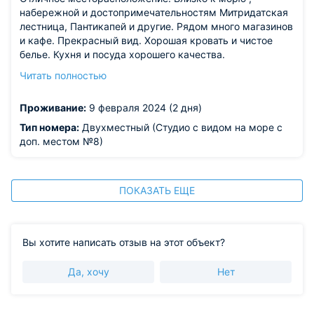
набережной и достопримечательностям Митридатская
лестница, Пантикапей и другие. Рядом много магазинов
и кафе. Прекрасный вид. Хорошая кровать и чистое
белье. Кухня и посуда хорошего качества.
Доброжелательные хозяева.
Читать полностью
Из недостатков: высокая слышимость. У нас в номере
был сильный запах канализации.
Проживание:
9 февраля 2024 (2 дня)
Тип номера:
Двухместный (Студио с видом на море с
доп. местом №8)
ПОКАЗАТЬ ЕЩЕ
Вы хотите написать отзыв на этот объект?
Да, хочу
Нет