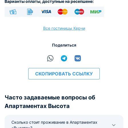
Варианты оплаты, доступные на ресепшене:
Наличные
Безналичный
Visa
Euro/Mastercard
Maestro
МИР
Все гостиницы Керчи
Поделиться
расчёт
СКОПИРОВАТЬ ССЫЛКУ
Часто задаваемые вопросы об
Апартаментах Высота
Сколько стоит проживание в Апартаментах
«Высота»?