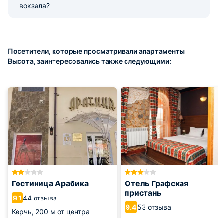
вокзала?
Посетители, которые просматривали апартаменты
Высота, заинтересовались также следующими:
Гостиница Арабика
Отель Графская
пристань
44 отзыва
9.1
53 отзыва
9.4
Керчь,
200 м от центра