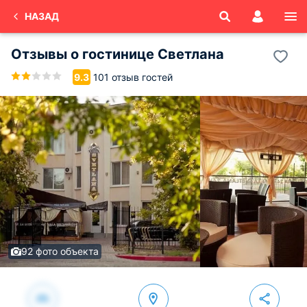
НАЗАД
Отзывы о
гостинице Светлана
101 отзыв гостей
9.3
92 фото объекта