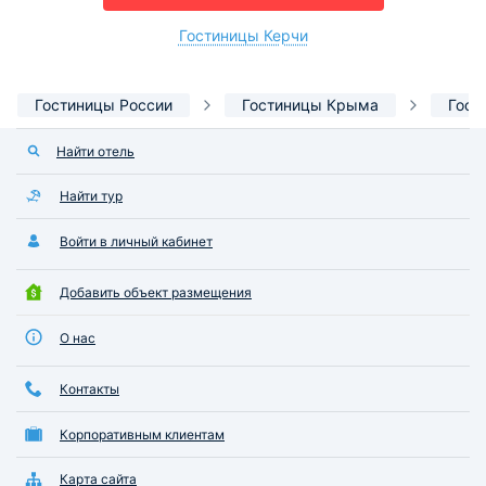
Гостиницы Керчи
Гостиницы России
Гостиницы Крыма
Гост
Найти отель
Найти тур
Войти в личный кабинет
Добавить объект размещения
О нас
Контакты
Корпоративным клиентам
Карта сайта