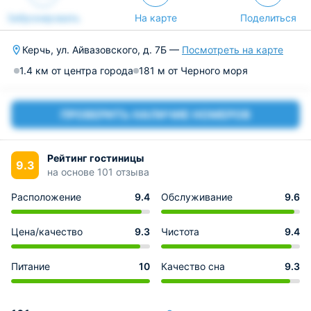
Забронировать
На карте
Поделиться
Керчь, ул. Айвазовского, д. 7Б —
Посмотреть на карте
1.4 км от центра города
181 м от Черного моря
ПРОВЕРИТЬ НАЛИЧИЕ НОМЕРОВ
Рейтинг гостиницы
9.3
на основе 101 отзыва
Расположение
9.4
Обслуживание
9.6
Цена/качество
9.3
Чистота
9.4
Питание
10
Качество сна
9.3