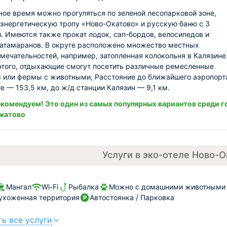
ное время можно прогуляться по зеленой лесопарковой зоне,
 энергетическую тропу «Ново-Окатово» и русскую баню с 3
. Имеются также прокат лодок, сап-бордов, велосипедов и
атамаранов. В округе расположено множество местных
мечательностей, например, затопленная колокольня в Калязине
того, отдыхающие смогут посетить различные ремесленные
 или фермы с животными, Расстояние до ближайшего аэропорт
е — 153,5 км, до ж/д станции Калязин — 9,1 км.
комендуем! Это один из самых популярных вариантов среди г
Окатово
Услуги в эко-отеле Ново-О
Мангал
Wi-Fi
Рыбалка
Можно с домашними животными (
ухоженная территория
Автостоянка / Парковка
ь все услуги