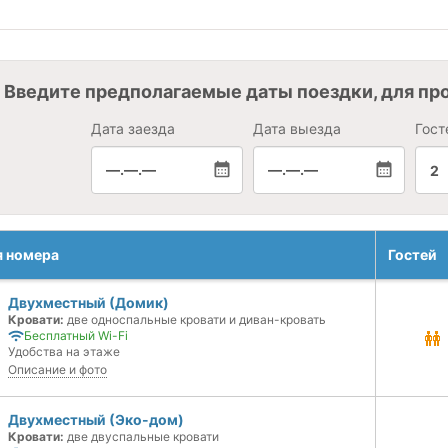
Введите предполагаемые даты поездки, для пр
Дата заезда
Дата выезда
Гост
—.—.—
—.—.—
2
я номера
Гостей
Двухместный (Домик)
Кровати:
две односпальные кровати и диван-кровать
Бесплатный Wi-Fi
Удобства на этаже
Описание и фото
Двухместный (Эко-дом)
Кровати:
две двуспальные кровати