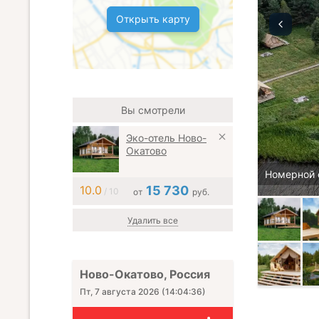
Открыть карту
Вы смотрели
Эко-отель Ново-
Окатово
Номерной 
10.0
15 730
/ 10
от
руб.
Удалить все
Ново-Окатово, Россия
Пт, 7 августа 2026
(
14:04:37
)