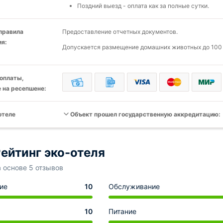
Поздний выезд - оплата как за полные сутки.
 правила
Предоставление отчетных документов.
я:
Допускается размещение домашних животных до 100 к
оплаты,
 на ресепшене:
отеле
Объект прошел государственную аккредитацию:
ейтинг эко-отеля
а основе 5 отзывов
ие
10
Обслуживание
10
Питание