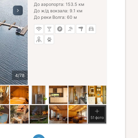
До аэропорта: 153.5 км
До ж/д вокзала: 9.1 км
До реки Волга: 60 м
51 фото