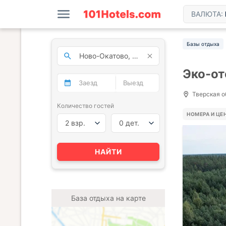
ВАЛЮТА:
Базы отдыха
Эко-от
Тверская о
Количество гостей
НОМЕРА И ЦЕ
2 взр.
0 дет.
НАЙТИ
База отдыха на карте