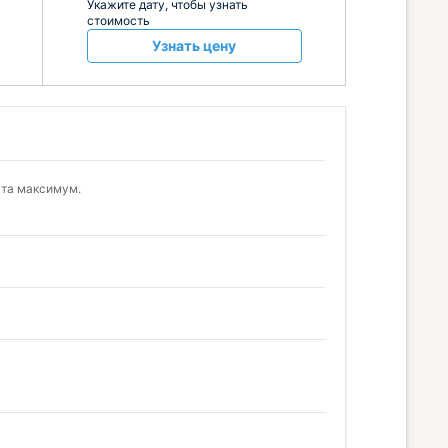
Укажите дату, чтобы узнать
стоимость
Узнать цену
ста максимум.