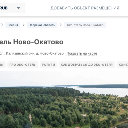
RUB
ДОБАВИТЬ ОБЪЕКТ РАЗМЕЩЕНИЯ
Россия
Тверская область
Эко-отель Ново-Окатово
ель Ново-Окатово
Показать на карте
бл., Калязинский р-н, д. Ново-Окатово
НЫ
ПРО ЭКО-ОТЕЛЬ
УСЛУГИ
КАК ДОБРАТЬСЯ ДО ЭКО-ОТЕЛЯ
КОНТ