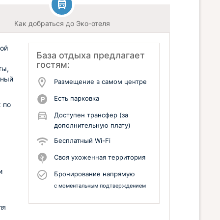
Как добраться до Эко-отеля
ной
База отдыха предлагает
гостям:
ты,
нный
Размещение в самом центре
Есть парковка
 по
Доступен трансфер (за
дополнительную плату)
Бесплатный Wi-Fi
Своя ухоженная территория
и
Бронирование напрямую
с моментальным подтверждением
ля