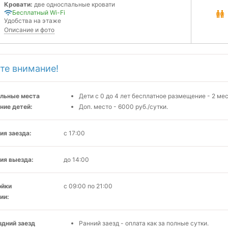
Кровати:
две односпальные кровати
Бесплатный Wi-Fi
Удобства на этаже
Описание и фото
те внимание!
льные места
Дети с 0 до 4 лет бесплатное размещение - 2 ме
ние детей:
Доп. место - 6000 руб./сутки.
ия заезда:
с 17:00
ия выезда:
до 14:00
ойки
с 09:00 по 21:00
ии:
здний заезд
Ранний заезд - оплата как за полные сутки.