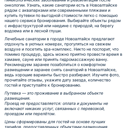
онкологии. Узнать, какие санатории есть в Новоалтайске
рядом с аквапарками или современными пляжами и
купить путевки по выгодной стоимости легко с помощью
нашего сервиса бронирования. Выбирайте объекты рядом
с инфраструктурой или наедине с природой, на берегу
водоема или в лесной глуши.
Лечебные санатории в городе Новоалтайск предлагают
отдохнуть в уютных номерах, прогуляться на свежем
воздухе и посетить spa-комплекс. Никто не поспорит, что
помимо процедур, здесь можно приятно провести время в
хамаме, сауне или принять гидромассажную ванну.
Рекомендуем заранее позаботиться о комфортном
размещении и заранее снять санаторий в Новоалтайске,
ведь хорошие варианты быстро разбирают. Изучите фото,
прочитайте отзывы, укажите дату заезда, количество
гостей и приступайте к бронированию.
Путевка — это проживание в выбранном объекте
размещения.
Проезд не предоставляется: оплата и документы не
включают никаких услуг, связанных с перевозкой,
проездом или перелётом.
Цены сформированы для гостей на основе лучших
тарифов, предоставленных объектами размещения