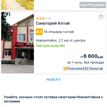
РАСПРОДАНО
Санаторий
Алтай
Санаторий Алтай
8.7
16 отзывов гостей
Новоалтайск,
2.1 км от центра
Завтрак включён
6 600
от
руб.
за 1 ночь, без проезда
Получите
330 бонусов
НАВЕРХ
Узнайте, сколько стоит путевка санатории Новоалтайска с
питанием