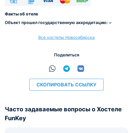
Наличные
Безналичный
Visa
Euro/Mastercard
МИР
Факты об отеле
Объект прошел государственную аккредитацию:
Все хостелы Новосибирска
расчёт
Поделиться
СКОПИРОВАТЬ ССЫЛКУ
Часто задаваемые вопросы о Хостеле
FunKey