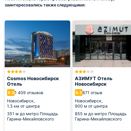
заинтересовались также следующими:
Cosmos Новосибирск
АЗИМУТ Отель
Отель
Новосибирск
1 409 отзывов
871 отзыв
9.3
9.3
Новосибирск,
Новосибирск,
1.3 км от центра
900 м от центра
351 м
до метро Площадь
855 м
до метро Площадь
Гарина-Михайловского
Гарина-Михайловского