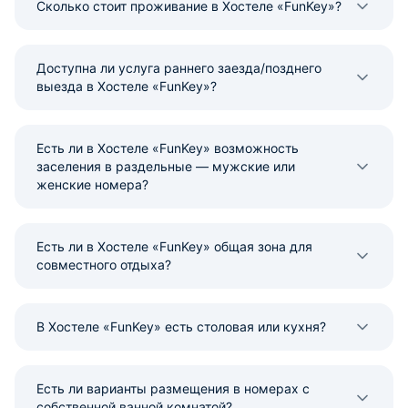
Сколько стоит проживание в Хостеле «FunKey»?
Доступна ли услуга раннего заезда/позднего
выезда в Хостеле «FunKey»?
Есть ли в Хостеле «FunKey» возможность
заселения в раздельные — мужские или
женские номера?
Есть ли в Хостеле «FunKey» общая зона для
совместного отдыха?
В Хостеле «FunKey» есть столовая или кухня?
Есть ли варианты размещения в номерах с
собственной ванной комнатой?