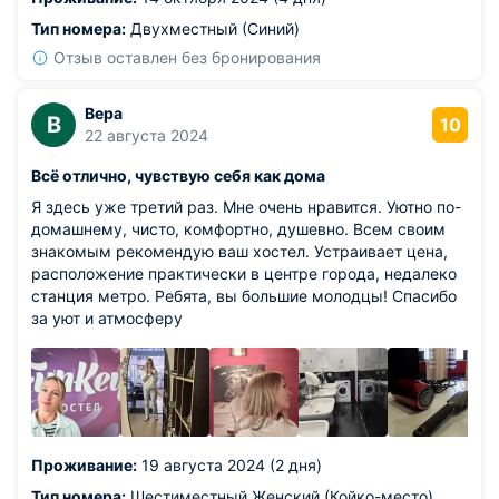
Тип номера:
Двухместный (Синий)
Отзыв оставлен без бронирования
Вера
В
10
22 августа 2024
Всё отлично, чувствую себя как дома
Я здесь уже третий раз. Мне очень нравится. Уютно по-
домашнему, чисто, комфортно, душевно. Всем своим
знакомым рекомендую ваш хостел. Устраивает цена,
расположение практически в центре города, недалеко
станция метро. Ребята, вы большие молодцы! Спасибо
за уют и атмосферу
Проживание:
19 августа 2024 (2 дня)
Тип номера:
Шестиместный Женский (Койко-место)