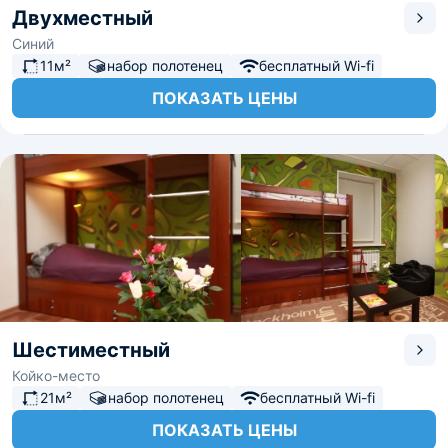
Двухместный
Синий
11м²
набор полотенец
бесплатный Wi-fi
ПОКАЗАТЬ ЦЕНЫ
Шестиместный
Койко-место
21м²
набор полотенец
бесплатный Wi-fi
ПОКАЗАТЬ ЦЕНЫ