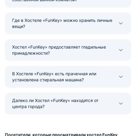
Где в Хостеле «FunKey» можно хранить личные
вещи?
Хостел «FunKey» предоставляет гладильные
принадлежности?
В Хостеле «FunKey» есть прачечная или
установлена стиральная машина?
Далеко ли Хостел «FunKey» находится от
центра города?
Посетители, которые просматривали хостел FunKey,