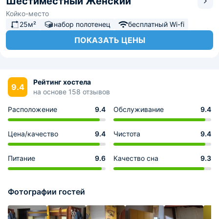
Шестиместный Женский
Койко-место
25м²
набор полотенец
бесплатный Wi-fi
ПОКАЗАТЬ ЦЕНЫ
Рейтинг хостела
9.4
на основе 158 отзывов
Расположение
9.4
Обслуживание
9.4
Цена/качество
9.4
Чистота
9.4
Питание
9.6
Качество сна
9.3
Фотографии гостей