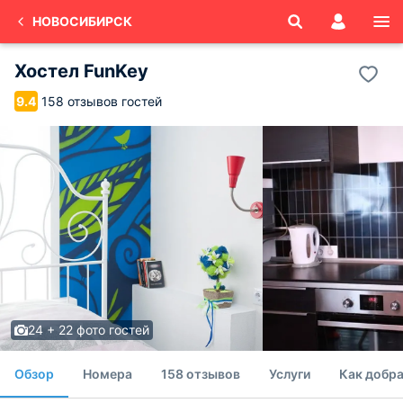
НОВОСИБИРСК
Хостел FunKey
158 отзывов гостей
9.4
24 + 22 фото гостей
Обзор
Номера
158 отзывов
Услуги
Как добра