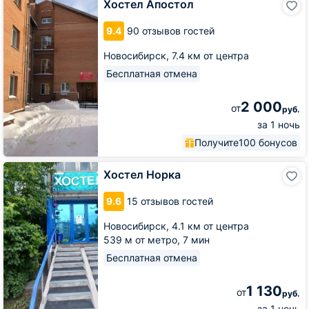
Хостел Апостол
Апостол
9.4
90 отзывов гостей
Новосибирск,
7.4 км от центра
Бесплатная отмена
2 000
от
руб.
за 1 ночь
Получите
100 бонусов
Хостел
Хостел Норка
Норка
9.6
15 отзывов гостей
Новосибирск,
4.1 км от центра
539 м от метро,
7 мин
Бесплатная отмена
1 130
от
руб.
за 1 ночь