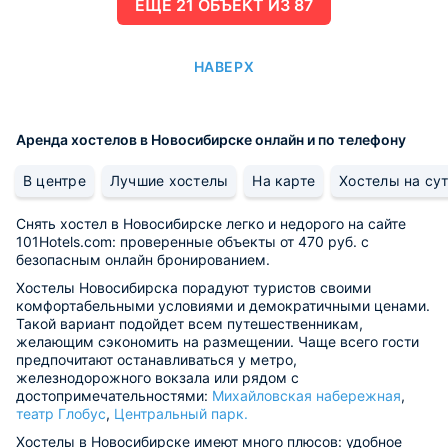
ЕЩË 21 ОБЪЕКТ ИЗ 87
НАВЕРХ
Аренда хостелов в Новосибирске онлайн и по телефону
В центре
Лучшие хостелы
На карте
Хостелы на су
Снять хостел в Новосибирске легко и недорого на сайте
101Hotels.com: проверенные объекты от 470 руб. с
безопасным онлайн бронированием.
Хостелы Новосибирска порадуют туристов своими
комфортабельными условиями и демократичными ценами.
Такой вариант подойдет всем путешественникам,
желающим сэкономить на размещении. Чаще всего гости
предпочитают останавливаться у метро,
железнодорожного вокзала или рядом с
достопримечательностями:
Михайловская набережная
,
театр Глобус
,
Центральный парк.
Хостелы в Новосибирске имеют много плюсов: удобное