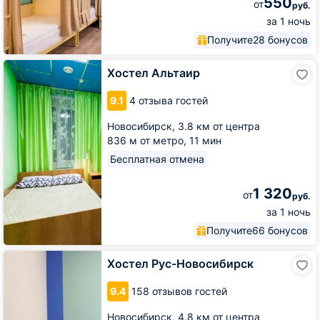
550
от
руб.
за 1 ночь
Получите
28 бонусов
Хостел
Хостел Альтаир
Альтаир
9.1
4 отзыва гостей
Новосибирск,
3.8 км от центра
836 м от метро,
11 мин
Бесплатная отмена
1 320
от
руб.
за 1 ночь
Получите
66 бонусов
Хостел
Хостел Рус-Новосибирск
Рус-
Новосибирск
9.4
158 отзывов гостей
Новосибирск,
4.8 км от центра