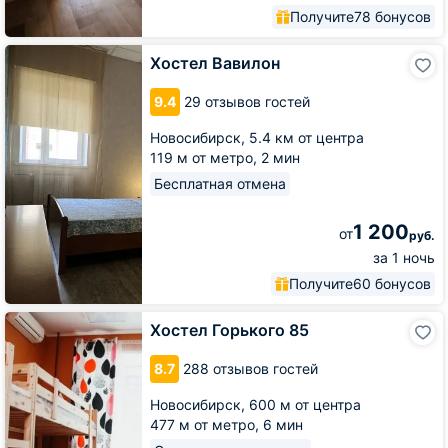
Получите
78 бонусов
Хостел
Хостел Вавилон
Вавилон
9.4
29 отзывов гостей
Новосибирск,
5.4 км от центра
119 м от метро,
2 мин
Бесплатная отмена
1 200
от
руб.
за 1 ночь
Получите
60 бонусов
Хостел
Хостел Горького 85
Горького
85
8.7
288 отзывов гостей
Новосибирск,
600 м от центра
477 м от метро,
6 мин