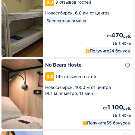
8.3
9 отзывов гостей
Новосибирск,
6.8 км от центра
Бесплатная отмена
470
от
руб.
за 1 ночь
Получите
24 бонуса
No
No Bears Hostel
Bears
Hostel
9.8
195 отзывов гостей
Новосибирск,
1000 м от центра
901 м от метро,
11 мин
1 100
от
руб.
за 1 ночь
Получите
55 бонусов
Хостел