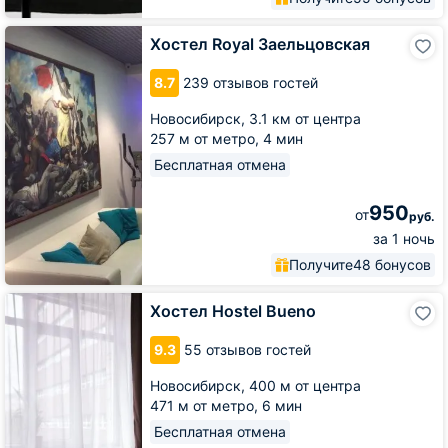
Хостел
Хостел Royal Заельцовская
Royal
Заельцовская
8.7
239 отзывов гостей
Новосибирск,
3.1 км от центра
257 м от метро,
4 мин
Бесплатная отмена
950
от
руб.
за 1 ночь
Получите
48 бонусов
Хостел
Хостел Hostel Bueno
Hostel
Bueno
9.3
55 отзывов гостей
Новосибирск,
400 м от центра
471 м от метро,
6 мин
Бесплатная отмена