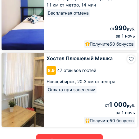
1.1 км от метро,
14 мин
Бесплатная отмена
990
от
руб.
за 1 ночь
Получите
50 бонусов
Хостел
Хостел Плюшевый Мишка
Плюшевый
Мишка
8.9
47 отзывов гостей
Новосибирск,
20.3 км от центра
Оплата при заселении
1 000
от
руб.
за 1 ночь
Получите
50 бонусов