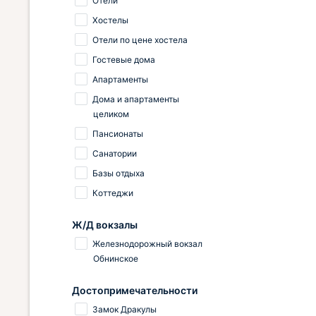
Отели
Хостелы
Отели по цене хостела
Гостевые дома
Апартаменты
Дома и апартаменты
целиком
Пансионаты
Санатории
Базы отдыха
Коттеджи
Ж/Д вокзалы
Железнодорожный вокзал
Обнинское
Достопримечательности
Замок Дракулы