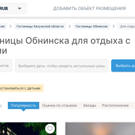
RUB
ДОБАВИТЬ ОБЪЕКТ РАЗМЕЩЕНИЯ
сии
Гостиницы Калужской области
Гостиницы Обнинска
Для отды
ницы Обнинска для отдыха с
ми
Выбрать д
остановиться с детьми
:
Популярность
Оценка по отзывам
Звезды
Расположение