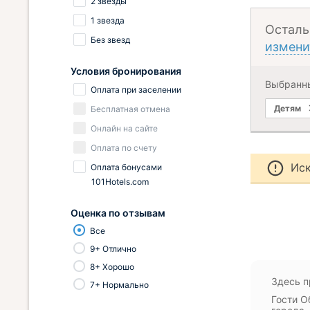
2 звезды
1 звезда
Осталь
Без звезд
измени
Условия бронирования
Выбранн
Оплата при заселении
Детям
Бесплатная отмена
Онлайн на сайте
Оплата по счету
Иск
Оплата бонусами
101Hotels.com
Оценка по отзывам
Все
9+ Отлично
8+ Хорошо
Здесь п
7+ Нормально
Гости О