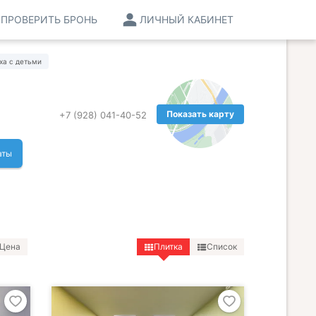
ПРОВЕРИТЬ БРОНЬ
ЛИЧНЫЙ КАБИНЕТ
ха с детьми
Показать карту
+7 (928) 041-40-52
аты
Цена
Плитка
Список