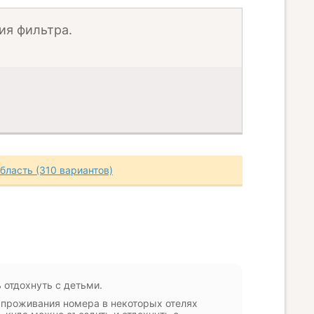
ия фильтра.
бласть (310 вариантов)
 отдохнуть с детьми.
 проживания номера в некоторых отелях