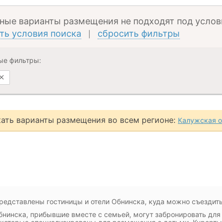
ные варианты размещения не подходят под услов
ть условия поиска
сбросить фильтры
|
ые фильтры:
ать варианты размещения во всем регионе:
Калужская о
редставлены гостиницы и отели Обнинска, куда можно съездить
бнинска, прибывшие вместе с семьей, могут забронировать для