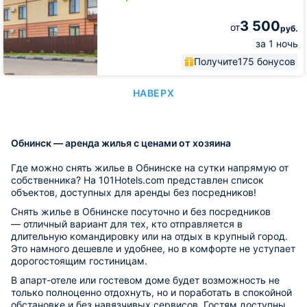
3 500
от
руб.
за 1 ночь
Получите
175 бонусов
НАВЕРХ
Обнинск — аренда жилья с ценами от хозяина
Где можно снять жилье в Обнинске на сутки напрямую от
собственника? На 101Hotels.com представлен список
объектов, доступных для аренды без посредников!
Снять жилье в Обнинске посуточно и без посредников
— отличный вариант для тех, кто отправляется в
длительную командировку или на отдых в крупный город.
Это намного дешевле и удобнее, но в комфорте не уступает
дорогостоящим гостиницам.
В апарт-отеле или гостевом доме будет возможность не
только полноценно отдохнуть, но и поработать в спокойной
обстановке и без навязчивых сервисов. Гостям доступны